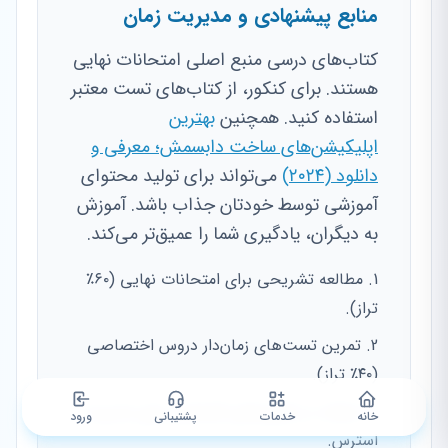
منابع پیشنهادی و مدیریت زمان
کتاب‌های درسی منبع اصلی امتحانات نهایی
هستند. برای کنکور، از کتاب‌های تست معتبر
استفاده کنید. همچنین
بهترین
اپلیکیشن‌های ساخت دابسمش؛ معرفی و
دانلود (۲۰۲۴)
می‌تواند برای تولید محتوای
آموزشی توسط خودتان جذاب باشد. آموزش
به دیگران، یادگیری شما را عمیق‌تر می‌کند.
مطالعه تشریحی برای امتحانات نهایی (۶۰٪
تراز).
تمرین تست‌های زمان‌دار دروس اختصاصی
(۴۰٪ تراز).
شرکت در آزمون‌های آزمایشی برای مدیریت
خانه
خدمات
پشتیبانی
ورود
استرس.