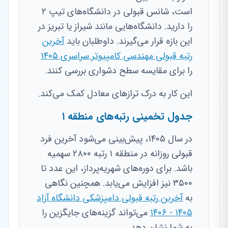
است، شانس قبولی در دانشگاه‌های تیپ ۲
را دارید. دانشگاه‌هایی مانند شیراز یا تبریز در
این بازه قرار می‌گیرند. داوطلبان باید
آخرین
رتبه قبولی مهندسی کامپیوتر سراسری ۱۴۰۵
را برای مقایسه سطح دشواری بررسی کنند.
این کار به درک ترازهای معادل کمک می‌کند.
جدول تخمینی رتبه‌های منطقه ۱
در سال ۱۴۰۵، پیش‌بینی می‌شود آخرین فرد
قبولی روزانه در منطقه ۱ رتبه ۲۸۰۰ سهمیه
باشد. برای دوره‌های شهریه‌پرداز، این عدد تا
۳۵۰۰ نیز افزایش می‌یابد. همچنین نگاهی
به
آخرین رتبه قبولی دامپزشکی دانشگاه آزاد
۱۴۰۵ - ۱۴۰۶
می‌تواند گزینه‌های جایگزین را
به شما نشان دهد.