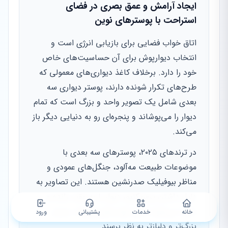
ایجاد آرامش و عمق بصری در فضای
استراحت با پوسترهای نوین
اتاق خواب فضایی برای بازیابی انرژی است و
انتخاب دیوارپوش برای آن حساسیت‌های خاص
خود را دارد. برخلاف کاغذ دیواری‌های معمولی که
طرح‌های تکرار شونده دارند، پوستر دیواری سه
بعدی شامل یک تصویر واحد و بزرگ است که تمام
دیوار را می‌پوشاند و پنجره‌ای رو به دنیایی دیگر باز
می‌کند.
در ترندهای ۲۰۲۵، پوسترهای سه بعدی با
موضوعات طبیعت مه‌آلود، جنگل‌های عمودی و
مناظر بیوفیلیک صدرنشین هستند. این تصاویر به
دلیل داشتن پرسپکتیو، دیوار را به عقب رانده و
باعث می‌شوند اتاق خواب‌های کوچک، بسیار
خانه
خدمات
پشتیبانی
ورود
بزرگ‌تر و دلبازتر به نظر برسند.