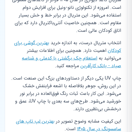
است. امروزه از تکنولوژی نانو-ونیل برای افزایش دوام
استفاده می‌شود. این متریال در برابر خط و خش بسیار
مقاوم است. همچنین خاصیت آنتی‌باکتریال دارد که برای
اتاق کودکان عالی است.
انتخاب متریال درست، به اندازه خرید
بهترین گوشی برای
کودکان
اهمیت دارد. همچنین برای اطلاعات بیشتر
می‌توانید به
استعلام چک برگشتی با کدملی و شناسه
صیاد - بانک کارآفرین
مراجعه کنید.
چاپ UV یکی دیگر از دستاوردهای بزرگ این صنعت است.
در این روش، جوهر بلافاصله با اشعه فرابنفش خشک
می‌شود. این کار باعث ثبات رنگ فوق‌العاده در برابر نور
خورشید می‌شود. طرح‌های سه بعدی با چاپ UV، عمق و
درخشش بی‌نظیری دارند.
این کیفیت مشابه وضوح تصویر در
بهترین لپ تاپ های
سامسونگ در سال ۱۴۰۵
است.