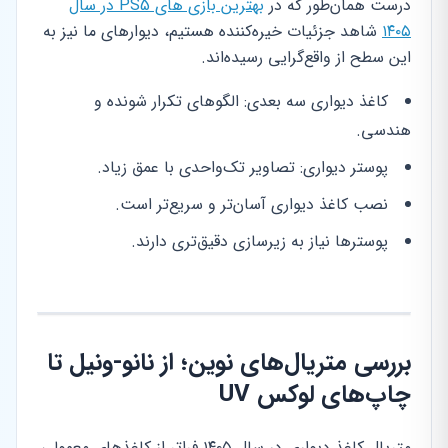
درست همان‌طور که در
بهترین بازی های PS5 در سال
۱۴۰۵
شاهد جزئیات خیره‌کننده هستیم، دیوارهای ما نیز به
این سطح از واقع‌گرایی رسیده‌اند.
کاغذ دیواری سه بعدی: الگوهای تکرار شونده و
هندسی.
پوستر دیواری: تصاویر تک‌واحدی با عمق زیاد.
نصب کاغذ دیواری آسان‌تر و سریع‌تر است.
پوسترها نیاز به زیرسازی دقیق‌تری دارند.
بررسی متریال‌های نوین؛ از نانو-ونیل تا
چاپ‌های لوکس UV
متریال کاغذ دیواری در سال ۱۴۰۵ فراتر از کاغذهای معمولی