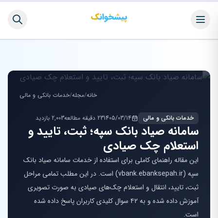
خانه
/
مجله
/
خدمات بانکی و مالی
خدمات بانکی و مالی
1405/03/14
23 دقیقه مطالعه
2,003 بازدید
سامانه صیاد بانک سپه؛ ثبت، تایید و
استعلام چک صیادی
این مقاله راهنمای کاملی برای استفاده از خدمات سامانه صیاد بانک
سپه (vbank.ebanksepah.ir) است. در این مطلب تمامی مراحل
ثبت، تایید، انتقال و استعلام چک‌های صیادی به صورت تصویری
آموزش داده شده و به ۴۲ سوال کلیدی کاربران پاسخ داده شده
است.