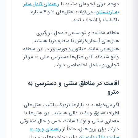
دوحه. برای تجربه‌ای مشابه با
راهنمای کامل سفر
به ارمنستان
، می‌توانید هتل‌های ۳ و ۴ ستاره
باکیفیت را انتخاب کنید.
منطقه «دفنه» و «وست‌بی» محل قرارگیری
هتل‌های آسمان‌خراش با منظره دریا هستند.
هتل‌هایی مانند هیلتون و فورسیزنز در این منطقه
واقع شده‌اند. این هتل‌ها دسترسی عالی به مراکز
تجاری و ساحل اختصاصی دارند.
اقامت در مناطق سنتی و دسترسی به
مترو
اگر می‌خواهید به بازارها نزدیک باشید، هتل‌های
اطراف «سوق واقف» عالی هستند. این هتل‌ها با
معماری سنتی و بوتیک‌مانند، حس و حال متفاوتی
دارند. برای رزرو هتل، حتماً از
راهنمای ورود به
سایت بانک پارسیان
برای پرداخت‌های ارزی از