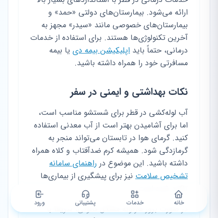
ارائه می‌شود. بیمارستان‌های دولتی «حمد» و
بیمارستان‌های خصوصی مانند «سیدر» مجهز به
آخرین تکنولوژی‌ها هستند. برای استفاده از خدمات
درمانی، حتماً باید
اپلیکیشن بیمه دی
یا بیمه
مسافرتی خود را همراه داشته باشید.
نکات بهداشتی و ایمنی در سفر
آب لوله‌کشی در قطر برای شستشو مناسب است،
اما برای آشامیدن بهتر است از آب معدنی استفاده
کنید. گرمای هوا در تابستان می‌تواند منجر به
گرمازدگی شود. همیشه کرم ضدآفتاب و کلاه همراه
داشته باشید. این موضوع در
راهنمای سامانه
تشخیص سلامت
نیز برای پیشگیری از بیماری‌ها
تاکید شده است.
خانه
خدمات
پشتیبانی
ورود
در صورت بروز هرگونه مشکل قانونی، سریعاً با