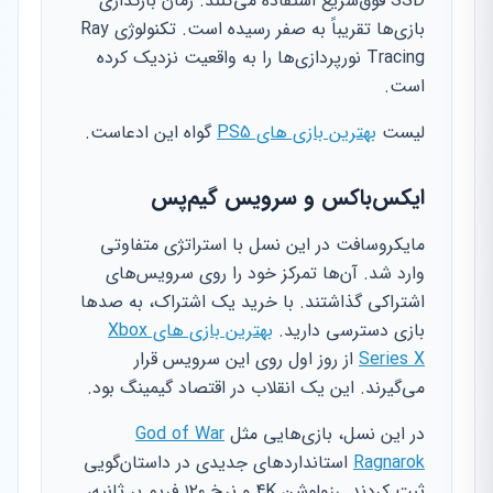
SSD فوق‌سریع استفاده می‌کنند. زمان بارگذاری
بازی‌ها تقریباً به صفر رسیده است. تکنولوژی Ray
Tracing نورپردازی‌ها را به واقعیت نزدیک کرده
است.
لیست
بهترین بازی های PS5
گواه این ادعاست.
ایکس‌باکس و سرویس گیم‌پس
مایکروسافت در این نسل با استراتژی متفاوتی
وارد شد. آن‌ها تمرکز خود را روی سرویس‌های
اشتراکی گذاشتند. با خرید یک اشتراک، به صدها
بازی دسترسی دارید.
بهترین بازی های Xbox
Series X
از روز اول روی این سرویس قرار
می‌گیرند. این یک انقلاب در اقتصاد گیمینگ بود.
در این نسل، بازی‌هایی مثل
God of War
Ragnarok
استانداردهای جدیدی در داستان‌گویی
ثبت کردند. رزولوشن 4K و نرخ ۱۲۰ فریم بر ثانیه،