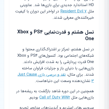
HD استاندارد جدیدی برای بازی‌ها شد. عناوینی
مثل
Resident Evil 7
در اواخر این دوران با کیفیت
خیره‌کننده‌ای معرفی شدند.
نسل هشتم و قدرت‌نمایی PS4 و Xbox
One
در نسل هشتم، تمرکز بر اشتراک‌گذاری محتوا و
شبکه‌های اجتماعی بود. کنسول‌های PS4 و Xbox
One قدرت پردازشی را به شدت افزایش دادند.
بازی‌هایی با دنیای باز و جزئیات فراوان ساخته
شدند. برای مثال،
نقد و بررسی بازی Just Cause
3
نشان‌دهنده وسعت این دنیاهاست.
همچنین در این دوره شاهد بازگشت به ریشه‌ها در
بازی‌هایی مثل
Call of Duty WW2
بودیم.
سرویس‌های استریم و آپدیت‌های مداوم، تجربه