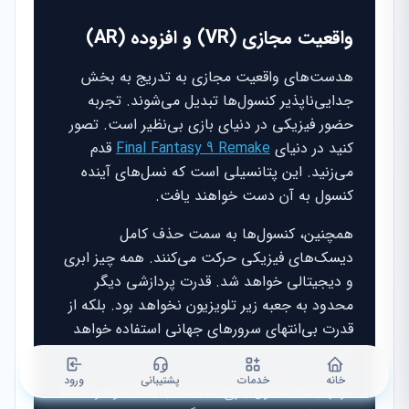
واقعیت مجازی (VR) و افزوده (AR)
هدست‌های واقعیت مجازی به تدریج به بخش
جدایی‌ناپذیر کنسول‌ها تبدیل می‌شوند. تجربه
حضور فیزیکی در دنیای بازی بی‌نظیر است. تصور
کنید در دنیای
Final Fantasy 9 Remake
قدم
می‌زنید. این پتانسیلی است که نسل‌های آینده
کنسول به آن دست خواهند یافت.
همچنین، کنسول‌ها به سمت حذف کامل
دیسک‌های فیزیکی حرکت می‌کنند. همه چیز ابری
و دیجیتالی خواهد شد. قدرت پردازشی دیگر
محدود به جعبه زیر تلویزیون نخواهد بود. بلکه از
قدرت بی‌انتهای سرورهای جهانی استفاده خواهد
کرد.
خانه
خدمات
پشتیبانی
ورود
در نهایت، کنسول بازی همیشه جایگاه خود را حفظ