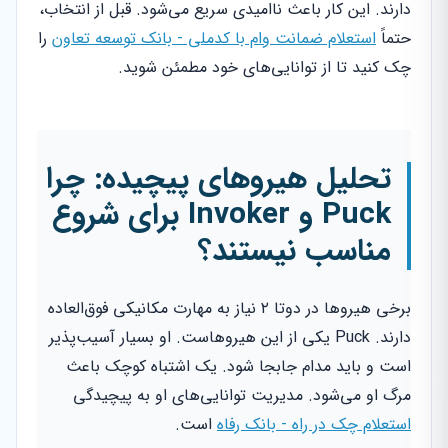
دارند. این کار باعث ناامیدی سریع می‌شود. قبل از انتخاب،
حتماً
استعلام ضمانت وام با کدملی - بانک توسعه تعاون
را
چک کنید تا از توانایی‌های خود مطمئن شوید.
تحلیل هیروهای پیچیده: چرا
Puck و Invoker برای شروع
مناسب نیستند؟
برخی هیروها در دوتا ۲ نیاز به مهارت مکانیکی فوق‌العاده
دارند. Puck یکی از این هیروهاست. او بسیار آسیب‌پذیر
است و باید مدام جابجا شود. یک اشتباه کوچک باعث
مرگ او می‌شود. مدیریت توانایی‌های او به پیچیدگی
استعلام چک در راه - بانک رفاه
است.