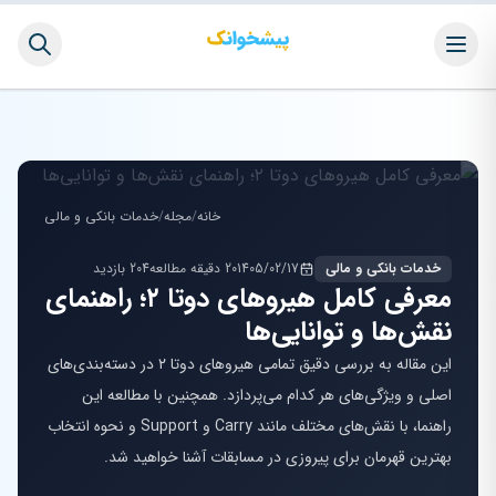
خانه
/
مجله
/
خدمات بانکی و مالی
خدمات بانکی و مالی
1405/02/17
20 دقیقه مطالعه
204 بازدید
معرفی کامل هیروهای دوتا ۲؛ راهنمای
نقش‌ها و توانایی‌ها
این مقاله به بررسی دقیق تمامی هیروهای دوتا ۲ در دسته‌بندی‌های
اصلی و ویژگی‌های هر کدام می‌پردازد. همچنین با مطالعه این
راهنما، با نقش‌های مختلف مانند Carry و Support و نحوه انتخاب
بهترین قهرمان برای پیروزی در مسابقات آشنا خواهید شد.