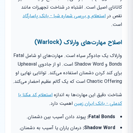
کاتانای اصیل است. اشتباه در شناخت تجهیزات مانند
نقص در
استعلام و بررسی شماره شبا - بانک پاسارگاد
است.
اصلاح مهارت‌های وارلاک (Warlock)
وارلاک یک جادوگر سیاه است. مهارت‌های او شامل Fatal
Bonds و Shadow Word است. او از جادوی Upheaval
برای کند کردن دشمنان استفاده می‌کند. توانایی نهایی او
Chaotic Offering است که یک گالم عظیم احضار می‌کند.
شناخت دقیق این مهارت‌ها به اندازه
استعلام کد مکنا با
کدملی - بانک ایران زمین
اهمیت دارد.
Fatal Bonds:
پیوند دادن آسیب بین دشمنان.
Shadow Word:
درمان یاران یا آسیب به دشمنان.