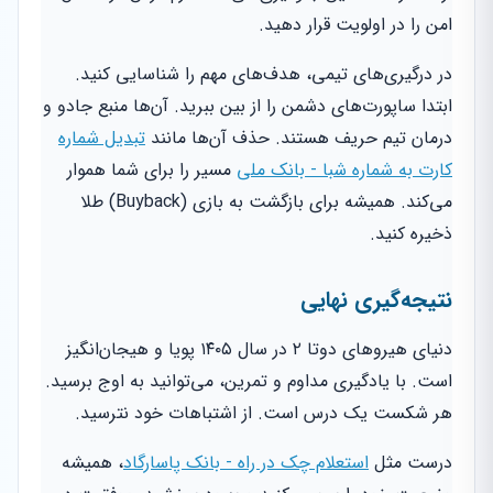
امن را در اولویت قرار دهید.
در درگیری‌های تیمی، هدف‌های مهم را شناسایی کنید.
ابتدا ساپورت‌های دشمن را از بین ببرید. آن‌ها منبع جادو و
درمان تیم حریف هستند. حذف آن‌ها مانند
تبدیل شماره
کارت به شماره شبا - بانک ملی
مسیر را برای شما هموار
می‌کند. همیشه برای بازگشت به بازی (Buyback) طلا
ذخیره کنید.
نتیجه‌گیری نهایی
دنیای هیروهای دوتا ۲ در سال ۱۴۰۵ پویا و هیجان‌انگیز
است. با یادگیری مداوم و تمرین، می‌توانید به اوج برسید.
هر شکست یک درس است. از اشتباهات خود نترسید.
درست مثل
استعلام چک در راه - بانک پاسارگاد
، همیشه