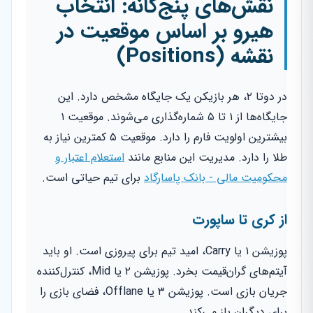
نقش‌های پنج‌گانه: انتخاب
هیرو بر اساس موقعیت در
نقشه (Positions)
در دوتا ۲، هر بازیکن یک جایگاه مشخص دارد. این
جایگاه‌ها از ۱ تا ۵ شماره‌گذاری می‌شوند. موقعیت ۱
بیشترین اولویت فارم را دارد. موقعیت ۵ کمترین نیاز به
طلا را دارد. مدیریت این منابع مانند
استعلام اعتبار و
محکومیت مالی - بانک پاسارگاد
برای تیم حیاتی است.
از کری تا ساپورت
پوزیشن ۱ یا Carry، امید تیم برای پیروزی است. او باید
آیتم‌های گران‌قیمت بخرد. پوزیشن ۲ یا Mid، کنترل‌کننده
جریان بازی است. پوزیشن ۳ یا Offlane، فضای بازی را
برای دیگران باز می‌کند.