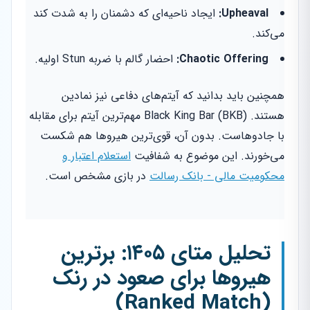
Upheaval:
ایجاد ناحیه‌ای که دشمنان را به شدت کند
می‌کند.
Chaotic Offering:
احضار گالم با ضربه Stun اولیه.
همچنین باید بدانید که آیتم‌های دفاعی نیز نمادین
هستند. Black King Bar (BKB) مهم‌ترین آیتم برای مقابله
با جادوهاست. بدون آن، قوی‌ترین هیروها هم شکست
می‌خورند. این موضوع به شفافیت
استعلام اعتبار و
محکومیت مالی - بانک رسالت
در بازی مشخص است.
تحلیل متای ۱۴۰۵: برترین
هیروها برای صعود در رنک
(Ranked Match)