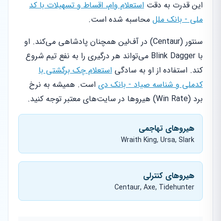
این قدرت به دقت
استعلام وام، اقساط و تسهیلات با کد
ملی - بانک ملل
محاسبه شده است.
سنتور (Centaur) در آف‌لین همچنان پادشاهی می‌کند. او
با Blink Dagger می‌تواند هر درگیری را به نفع تیم شروع
کند. استفاده از او به سادگی
استعلام چک برگشتی با
کدملی و شناسه صیاد - بانک دی
است. همیشه به نرخ
برد (Win Rate) هیروها در سایت‌های معتبر توجه کنید.
هیروهای تهاجمی
Wraith King, Ursa, Slark
هیروهای کنترلی
Centaur, Axe, Tidehunter