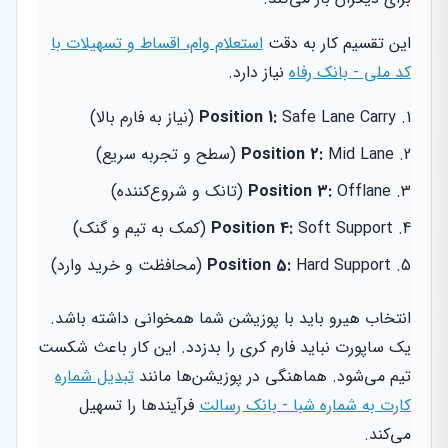
این تقسیم کار به دقت
استعلام وام، اقساط و تسهیلات با
کد ملی - بانک رفاه
نیاز دارد.
Safe Lane Carry (نیاز به فارم بالا)
Position 1:
Mid Lane (سطح و تجربه سریع)
Position 2:
Offlane (تانک و شروع‌کننده)
Position 3:
Soft Support (کمک به تیم و گنک)
Position 4:
Hard Support (محافظت و خرید وارد)
Position 5:
انتخاب هیرو باید با پوزیشن شما همخوانی داشته باشد.
یک ساپورت نباید فارم کری را بدزدد. این کار باعث شکست
تیم می‌شود. هماهنگی در پوزیشن‌ها مانند
تبدیل شماره
کارت به شماره شبا - بانک رسالت
فرآیندها را تسهیل
می‌کند.