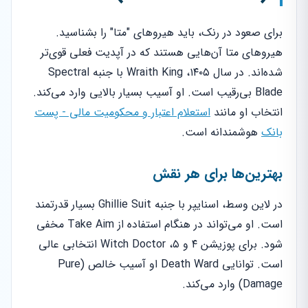
برای صعود در رنک، باید هیروهای "متا" را بشناسید.
هیروهای متا آن‌هایی هستند که در آپدیت فعلی قوی‌تر
شده‌اند. در سال ۱۴۰۵، Wraith King با جنبه Spectral
Blade بی‌رقیب است. او آسیب بسیار بالایی وارد می‌کند.
انتخاب او مانند
استعلام اعتبار و محکومیت مالی - پست
بانک
هوشمندانه است.
بهترین‌ها برای هر نقش
در لاین وسط، اسنایپر با جنبه Ghillie Suit بسیار قدرتمند
است. او می‌تواند در هنگام استفاده از Take Aim مخفی
شود. برای پوزیشن ۴ و ۵، Witch Doctor انتخابی عالی
است. توانایی Death Ward او آسیب خالص (Pure
Damage) وارد می‌کند.