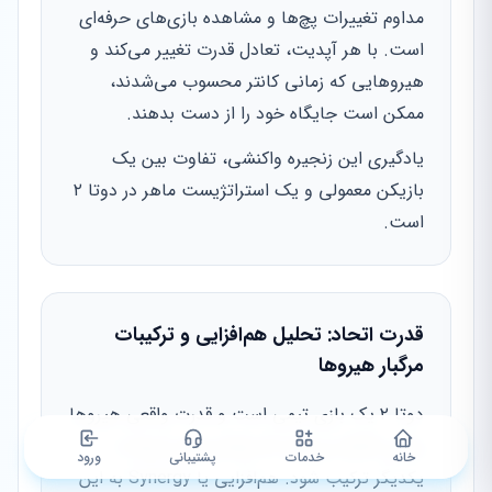
مداوم تغییرات پچ‌ها و مشاهده بازی‌های حرفه‌ای
است. با هر آپدیت، تعادل قدرت تغییر می‌کند و
هیروهایی که زمانی کانتر محسوب می‌شدند،
ممکن است جایگاه خود را از دست بدهند.
یادگیری این زنجیره واکنشی، تفاوت بین یک
بازیکن معمولی و یک استراتژیست ماهر در دوتا ۲
است.
قدرت اتحاد: تحلیل هم‌افزایی و ترکیبات
مرگبار هیروها
دوتا ۲ یک بازی تیمی است و قدرت واقعی هیروها
زمانی آشکار می‌شود که توانایی‌های آن‌ها با
خانه
خدمات
پشتیبانی
ورود
یکدیگر ترکیب شود. هم‌افزایی یا Synergy به این