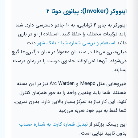
اینووکر (Invoker): پیانوی دوتا ۲
اینووکر به جای ۴ توانایی، به ۱۰ جادو دسترسی دارد. شما
باید ترکیبات مختلف را حفظ کنید. استفاده از او در بازی
مانند
استعلام و بررسی شماره شبا - بانک شهر
دقت
میلی‌متری می‌طلبد. مبتدیان معمولاً در میان درگیری‌ها گیج
می‌شوند. آن‌ها نمی‌توانند جادوی درست را در زمان درست
بسازند.
هیروهایی مثل Meepo و Arc Warden نیز در این دسته
هستند. شما باید چندین واحد را به طور همزمان کنترل
کنید. این کار نیاز به تمرکز بسیار بالایی دارد. بدون تمرین،
شما فقط به تیم خود ضربه می‌زنید.
این ریسک بزرگتر از
تبدیل شماره کارت به شماره حساب
بدون تایید نهایی است.