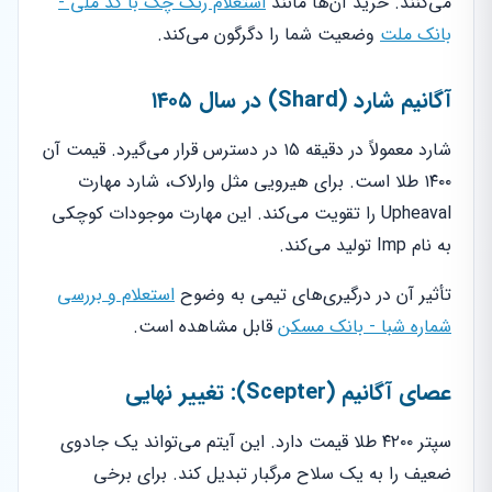
می‌کنند. خرید آن‌ها مانند
استعلام رنگ چک با کد ملی -
بانک ملت
وضعیت شما را دگرگون می‌کند.
آگانیم شارد (Shard) در سال ۱۴۰۵
شارد معمولاً در دقیقه ۱۵ در دسترس قرار می‌گیرد. قیمت آن
۱۴۰۰ طلا است. برای هیرویی مثل وارلاک، شارد مهارت
Upheaval را تقویت می‌کند. این مهارت موجودات کوچکی
به نام Imp تولید می‌کند.
تأثیر آن در درگیری‌های تیمی به وضوح
استعلام و بررسی
شماره شبا - بانک مسکن
قابل مشاهده است.
عصای آگانیم (Scepter): تغییر نهایی
سپتر ۴۲۰۰ طلا قیمت دارد. این آیتم می‌تواند یک جادوی
ضعیف را به یک سلاح مرگبار تبدیل کند. برای برخی