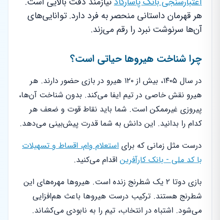
اعتبارسنجی بانک پاسارگاد
نیازمند دقت بالایی است.
هر قهرمان داستانی منحصر به فرد دارد. توانایی‌های
آن‌ها سرنوشت نبرد را رقم می‌زند.
چرا شناخت هیروها حیاتی است؟
در سال ۱۴۰۵، بیش از ۱۲۰ هیرو در بازی حضور دارند. هر
هیرو نقش خاصی در تیم ایفا می‌کند. بدون شناخت آن‌ها،
پیروزی غیرممکن است. شما باید نقاط قوت و ضعف هر
کدام را بدانید. این دانش به شما قدرت پیش‌بینی می‌دهد.
درست مثل زمانی که برای
استعلام وام، اقساط و تسهیلات
با کد ملی - بانک کارآفرین
اقدام می‌کنید.
بازی دوتا ۲ یک شطرنج زنده است. هیروها مهره‌های این
شطرنج هستند. ترکیب درست هیروها باعث هم‌افزایی
می‌شود. اشتباه در انتخاب، تیم را به نابودی می‌کشاند.