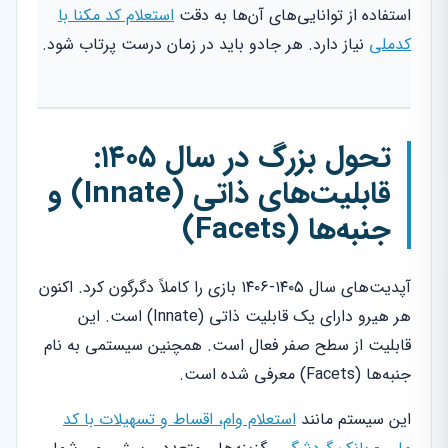
استفاده از توانایی‌های آن‌ها به دقت
استعلام کد مکنا با
کدملی
نیاز دارد. هر جادو باید در زمان درست پرتاب شود.
تحول بزرگ در سال ۱۴۰۵:
قابلیت‌های ذاتی (Innate) و
جنبه‌ها (Facets)
آپدیت‌های سال ۱۴۰۵-۱۴۰۶ بازی را کاملاً دگرگون کرد. اکنون
هر هیرو دارای یک قابلیت ذاتی (Innate) است. این
قابلیت از سطح صفر فعال است. همچنین سیستمی به نام
جنبه‌ها (Facets) معرفی شده است.
این سیستم مانند
استعلام وام، اقساط و تسهیلات با کد