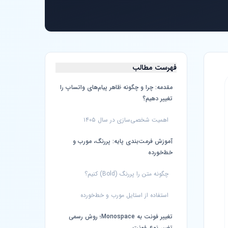
فهرست مطالب
مقدمه: چرا و چگونه ظاهر پیام‌های واتساپ را
تغییر دهیم؟
اهمیت شخصی‌سازی در سال ۱۴۰۵
آموزش فرمت‌بندی پایه: پررنگ، مورب و
خط‌خورده
چگونه متن را پررنگ (Bold) کنیم؟
استفاده از استایل مورب و خط‌خورده
تغییر فونت به Monospace؛ روش رسمی
تغییر نوع فونت