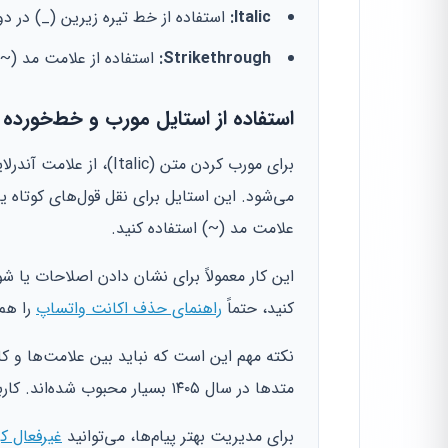
Italic:
استفاده از خط تیره زیرین (_) در د
Strikethrough:
استفاده از علامت مد (~
استفاده از استایل مورب و خط‌خورده
برای مورب کردن متن (Italic)، از علامت آندرلاین (_) استفاده کنید. مثلاً _خوش آمدید_ تبدیل به
می‌شود. این استایل برای نقل قول‌های کوتاه
علامت مد (~) استفاده کنید.
این کار معمولاً برای نشان دادن اصلاحات یا ش
کنید، حتماً
راهنمای حذف اکانت واتساپ
را هم
نکته مهم این است که نباید بین علامت‌ها و کل
متدها در سال ۱۴۰۵ بسیار محبوب شده‌اند. کاربران حرفه‌ای همیشه از این میانبرها استفاده می‌کنند.
برای مدیریت بهتر پیام‌ها، می‌توانید
غیرفعال ک