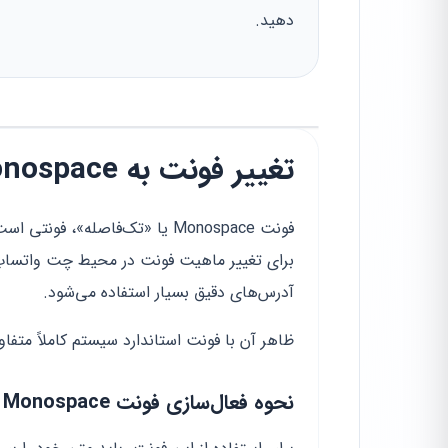
دهید.
تغییر فونت به Monospace؛ روش رسمی تغییر نوع فونت
فونت Monospace یا «تک‌فاصله»
آدرس‌های دقیق بسیار استفاده می‌شود.
ظاهر آن با فونت استاندارد سیستم کاملاً متف
نحوه فعال‌سازی فونت Monospace