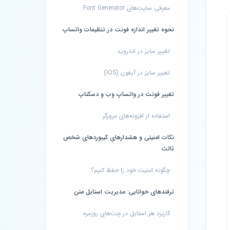
معرفی سایت‌های Font Generator
نحوه تغییر اندازه فونت در تنظیمات واتساپ
تغییر سایز در اندروید
تغییر سایز در آیفون (iOS)
تغییر فونت در واتساپ وب و دسکتاپ
استفاده از افزونه‌های مرورگر
نکات امنیتی و هشدارهای کیبوردهای شخص
ثالث
چگونه امنیت خود را حفظ کنیم؟
ترفندهای خوانایی: مدیریت استایل متن
کاربرد هر استایل در چت‌های روزمره