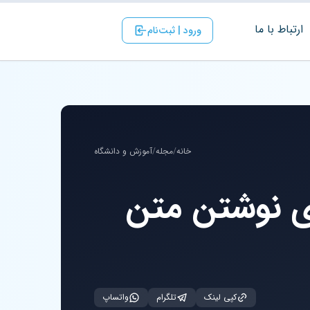
ارتباط با ‌ما
ورود | ثبت‌نام
خانه
/
مجله
/
آموزش و دانشگاه
ی نوشتن متن
کپی لینک
تلگرام
واتساپ