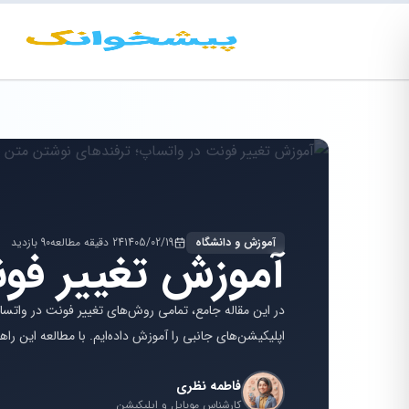
آموزش و دانشگاه
1405/02/19
24 دقیقه مطالعه
90 بازدید
آموزش تغییر فو
در این مقاله جامع، تمامی روش‌های تغییر فونت در واتساپ 
اپلیکیشن‌های جانبی را آموزش داده‌ایم. با مطالعه این راهنم
فاطمه نظری
کارشناس موبایل و اپلیکیشن