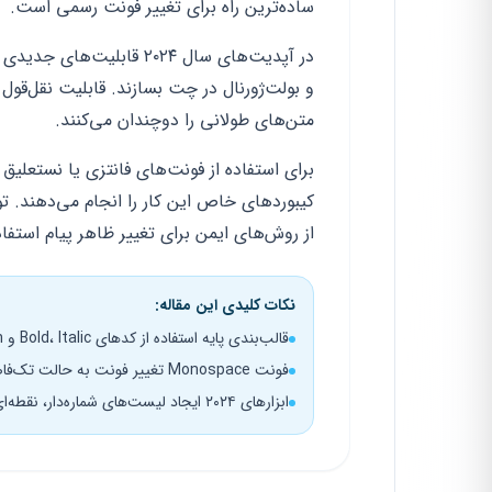
ساده‌ترین راه برای تغییر فونت رسمی است.
در آپدیت‌های سال ۲۰۲۴ قا
و بولت‌ژورنال در چت بسازند. قابلیت نقل‌قول 
متن‌های طولانی را دوچندان می‌کنند.
برای استفاده از فونت‌های فانتزی یا نستعلیق
کیبوردهای خاص این کار را انجام می‌دهند. تو
از روش‌های ایمن برای تغییر ظاهر پیام استفاد
نکات کلیدی این مقاله:
قالب‌بندی پایه استفاده از کدهای Bold، Italic و Strikethrough برای تاکید بر کلمات
فونت Monospace تغییر فونت به حالت تک‌فاصله با استفاده از علامت سه بک‌تیک
ابزارهای ۲۰۲۴ ایجاد لیست‌های شماره‌دار، نقطه‌ای و بلوک‌های نقل‌قول در آپدیت جدید