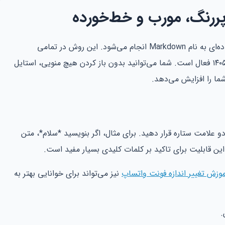
پررنگ، مورب و خط‌خورده
فرمت‌بندی پایه در واتساپ از طریق کدهای ساده‌ای به نام Markdown انجام می‌شود. این روش در تمامی
نسخه‌های اندروید، آیفون و دسکتاپ در سال ۱۴۰۵ فعال است. شما می‌توانید بدون باز کردن هیچ منویی، استایل
ما را افزایش می‌دهد.
و علامت ستاره قرار دهید. برای مثال، اگر بنویسید *سلام*، متن
ن قابلیت برای تاکید بر کلمات کلیدی بسیار مفید است.
موزش تغییر اندازه فونت واتساپ
نیز می‌تواند برای خوانایی بهتر به
.