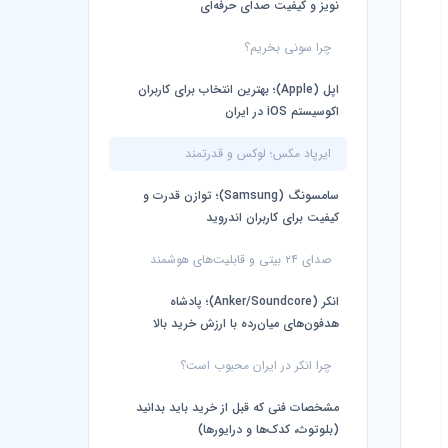
نویز و کیفیت صدای حرفه‌ای
چرا سونی بخریم؟
اپل (Apple)؛ بهترین انتخاب برای کاربران
اکوسیستم iOS در ایران
ایرپاد مکس؛ لوکس و قدرتمند
سامسونگ (Samsung)؛ توازن قدرت و
کیفیت برای کاربران اندروید
صدای ۲۴ بیتی و قابلیت‌های هوشمند
انکر (Anker/Soundcore)؛ پادشاه
هدفون‌های میان‌رده با ارزش خرید بالا
چرا انکر در ایران محبوب است؟
مشخصات فنی که قبل از خرید باید بدانید
(بلوتوث، کدک‌ها و درایورها)