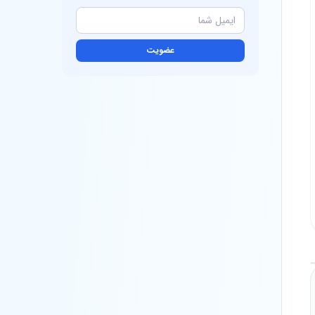
عضویت