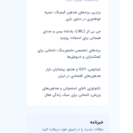
برترین برندهای هدفون گیمینگ؛ تجربه
غوطه‌وری در دنیای بازی
جی بی ال (JBL)؛ پادشاه بیس و صدای
هیجانی برای استفاده روزمره
برندهای تخصصی مانیتورینگ؛ انتخابی برای
آهنگسازان و ادیوفیل‌ها
شیائومی، QCY و هایلو؛ پیشتازان بازار
هدفون‌های اقتصادی در ایران
تکنولوژی القای استخوانی و هدفون‌های
ورزشی؛ انتخابی برای سبک زندگی فعال
خبرنامه
مقالات جدید را در ایمیل خود دریافت کنید.