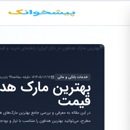
خدمات بانکی و مالی
1405/02/16
16 دقیقه مطالعه
99 بازدید
بهترین مارک هدفو
قیمت
در این مقاله به معرفی و بررسی جامع بهترین مارک‌های هد
مطرح، می‌توانید بهترین هدفون را متناسب با نیاز و بودجه