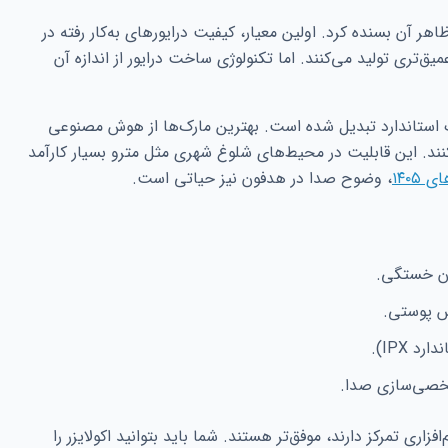
اهر آن بسنده کرد. اولین معیار، کیفیت درایورهای به‌کار رفته در
یق‌تری تولید می‌کنند. اما تکنولوژی ساخت درایور از اندازه آن
 فعال (ANC) اکنون به یک استاندارد تبدیل شده است. بهترین مارک‌ها از هوش مصنوعی
نند. این قابلیت در محیط‌های شلوغ شهری مثل مترو بسیار کارآمد
۱۴۰۵
، وضوح صدا در هدفون نیز حیاتی است.
ون خستگی.
فس پوستی.
 IPX).
خصی‌سازی صدا.
فزاری تمرکز دارند، موفق‌تر هستند. شما باید بتوانید اکولایزر را