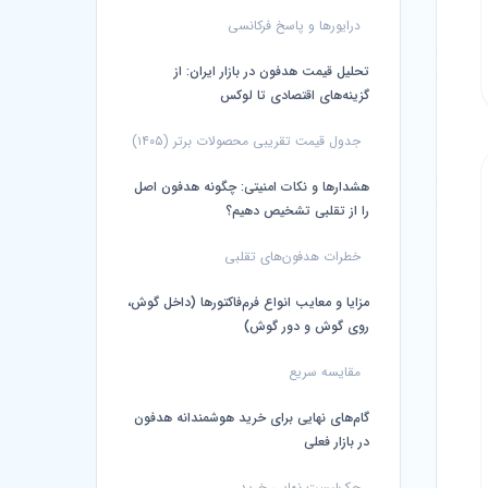
درایورها و پاسخ فرکانسی
تحلیل قیمت هدفون در بازار ایران: از
گزینه‌های اقتصادی تا لوکس
جدول قیمت تقریبی محصولات برتر (۱۴۰۵)
هشدارها و نکات امنیتی: چگونه هدفون اصل
را از تقلبی تشخیص دهیم؟
خطرات هدفون‌های تقلبی
مزایا و معایب انواع فرم‌فاکتورها (داخل گوش،
روی گوش و دور گوش)
مقایسه سریع
گام‌های نهایی برای خرید هوشمندانه هدفون
در بازار فعلی
چک‌لیست نهایی خرید