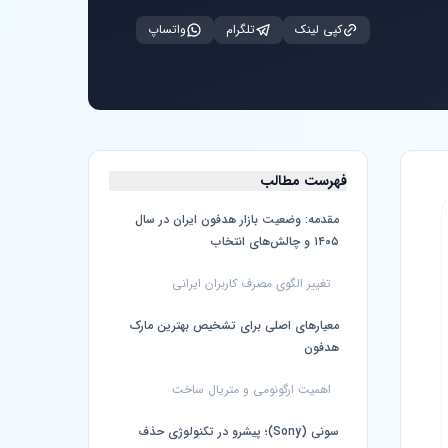
کپی لینک
تلگرام
واتساپ
فهرست مطالب
مقدمه: وضعیت بازار هدفون ایران در سال
۱۴۰۵ و چالش‌های انتخاب
تغییر الگوی مصرف کاربران ایرانی
معیارهای اصلی برای تشخیص بهترین مارک
هدفون
اهمیت ارگونومی و متریال ساخت
سونی (Sony)؛ پیشرو در تکنولوژی حذف