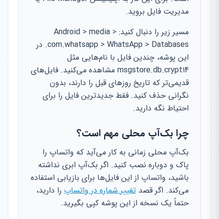
مدیریت فایل بروید.
مسیر زیر را دنبال کنید: Android > media >
com.whatsapp > WhatsApp > Databases. در
این پوشه، چندین فایل با نام‌هایی مثل
msgstore.db.crypt14 مشاهده می‌کنید. فایل‌های
قدیمی‌تر که تاریخ روزهای قبل را دارند، بدون
نگرانی حذف کنید. فقط جدیدترین فایل را برای
احتیاط نگه دارید.
چرا بک‌آپ محلی مهم است؟
بک‌آپ محلی زمانی به کار می‌آید که واتساپ را
پاک و دوباره نصب کنید. اگر بک‌آپ ابری نداشته
باشید، واتساپ از این فایل‌ها برای بازیابی استفاده
می‌کند. اگر قصد
تغییر شماره در واتساپ
را دارید،
حتماً یک نسخه از این پوشه کپی بگیرید.