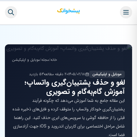
خانه
/
مجله
/
موبایل و اپلیکیشن
موبایل و اپلیکیشن
1405/02/18
20 دقیقه مطالعه
53 بازدید
لغو و حذف پشتیبان‌گیری واتساپ؛
آموزش گام‌به‌گام و تصویری
این مقاله جامع به شما آموزش می‌دهد که چگونه فرآیند
پشتیبان‌گیری خودکار واتساپ را متوقف کرده و فایل‌های ذخیره شده
قبلی را از حافظه گوشی یا سرویس‌های ابری حذف کنید. این راهنما
شامل مراحل اختصاصی برای کاربران اندروید و iOS جهت آزادسازی
فضا است.