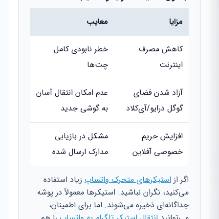
مزایا
معایب
کاهش مصرف
خطر نابودی کامل
اینترنت
چت‌ها
آزاد شدن فضای
عدم امکان انتقال آسان
گوگل درایو/آی‌کلاد
به گوشی جدید
افزایش حریم
مشکل در بازیابی
خصوصی آفلاین
مدارک ارسال شده
اگر از
استیکرهای متحرک واتساپ
زیاد استفاده
می‌کنید، نگران نباشید. استیکرها معمولاً در پوشه
جداگانه‌ای ذخیره می‌شوند. اما برای اطمینان،
می‌توانید
انتقال استیکر تلگرام به واتساپ
را هم