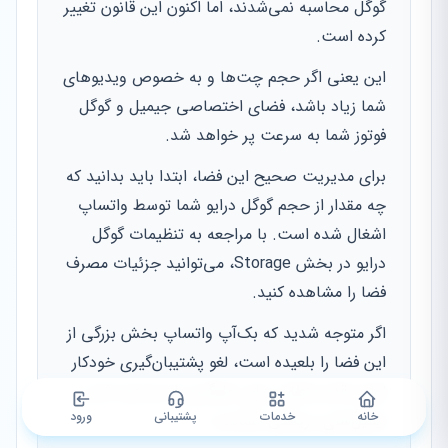
گوگل محاسبه نمی‌شدند، اما اکنون این قانون تغییر
کرده است.
این یعنی اگر حجم چت‌ها و به خصوص ویدیوهای
شما زیاد باشد، فضای اختصاصی جیمیل و گوگل
فوتوز شما به سرعت پر خواهد شد.
برای مدیریت صحیح این فضا، ابتدا باید بدانید که
چه مقدار از حجم گوگل درایو شما توسط واتساپ
اشغال شده است. با مراجعه به تنظیمات گوگل
درایو در بخش Storage، می‌توانید جزئیات مصرف
فضا را مشاهده کنید.
اگر متوجه شدید که بک‌آپ واتساپ بخش بزرگی از
این فضا را بلعیده است، لغو پشتیبان‌گیری خودکار
اولین قدم منطقی برای جلوگیری از مسدود شدن
خانه
خدمات
پشتیبانی
ورود
ایمیل‌های دریافتی شماست.