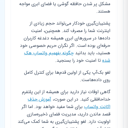
مشکل پر شدن حافظه گوشی یا فضای ابری مواجه
هستند.
پشتیبان‌گیری خودکار می‌تواند حجم زیادی از
اینترنت شما را مصرف کند. همچنین، امنیت
داده‌ها در سرورهای ابری همیشه دغدغه کاربران
حرفه‌ای بوده است. اگر نگران حریم خصوصی خود
هستید، باید بدانید
چگونه بفهمیم واتساپ هک
شده
تا امنیت خود را بسنجید.
لغو بک‌آپ یکی از اولین قدم‌ها برای کنترل کامل
روی داده‌هاست.
گاهی اوقات نیاز دارید برای همیشه از این پلتفرم
خداحافظی کنید. در این صورت،
آموزش حذف
اکانت واتساپ
برای شما مفید خواهد بود. اما اگر
قصد ماندن دارید، مدیریت فضای ذخیره‌سازی
اولویت دارد. لغو پشتیبان‌گیری به شما کمک می‌کند