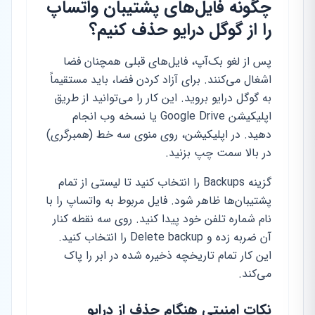
چگونه فایل‌های پشتیبان واتساپ
را از گوگل درایو حذف کنیم؟
پس از لغو بک‌آپ، فایل‌های قبلی همچنان فضا
اشغال می‌کنند. برای آزاد کردن فضا، باید مستقیماً
به گوگل درایو بروید. این کار را می‌توانید از طریق
اپلیکیشن Google Drive یا نسخه وب انجام
دهید. در اپلیکیشن، روی منوی سه خط (همبرگری)
در بالا سمت چپ بزنید.
گزینه Backups را انتخاب کنید تا لیستی از تمام
پشتیبان‌ها ظاهر شود. فایل مربوط به واتساپ را با
نام شماره تلفن خود پیدا کنید. روی سه نقطه کنار
آن ضربه زده و Delete backup را انتخاب کنید.
این کار تمام تاریخچه ذخیره شده در ابر را پاک
می‌کند.
نکات امنیتی هنگام حذف از درایو