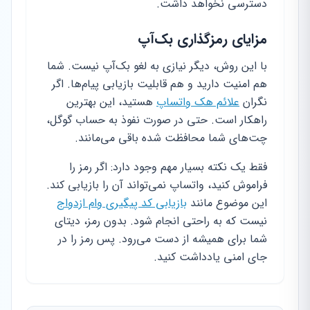
دسترسی نخواهد داشت.
مزایای رمزگذاری بک‌آپ
با این روش، دیگر نیازی به لغو بک‌آپ نیست. شما
هم امنیت دارید و هم قابلیت بازیابی پیام‌ها. اگر
نگران
علائم هک واتساپ
هستید، این بهترین
راهکار است. حتی در صورت نفوذ به حساب گوگل،
چت‌های شما محافظت شده باقی می‌مانند.
فقط یک نکته بسیار مهم وجود دارد: اگر رمز را
فراموش کنید، واتساپ نمی‌تواند آن را بازیابی کند.
این موضوع مانند
بازیابی کد پیگیری وام ازدواج
نیست که به راحتی انجام شود. بدون رمز، دیتای
شما برای همیشه از دست می‌رود. پس رمز را در
جای امنی یادداشت کنید.