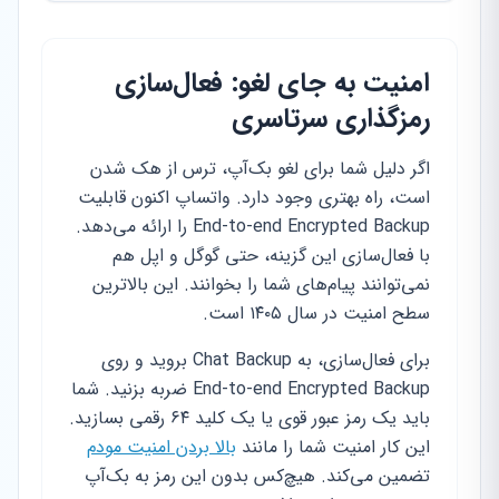
امنیت به جای لغو: فعال‌سازی
رمزگذاری سرتاسری
اگر دلیل شما برای لغو بک‌آپ، ترس از هک شدن
است، راه بهتری وجود دارد. واتساپ اکنون قابلیت
End-to-end Encrypted Backup را ارائه می‌دهد.
با فعال‌سازی این گزینه، حتی گوگل و اپل هم
نمی‌توانند پیام‌های شما را بخوانند. این بالاترین
سطح امنیت در سال ۱۴۰۵ است.
برای فعال‌سازی، به Chat Backup بروید و روی
End-to-end Encrypted Backup ضربه بزنید. شما
باید یک رمز عبور قوی یا یک کلید ۶۴ رقمی بسازید.
این کار امنیت شما را مانند
بالا بردن امنیت مودم
تضمین می‌کند. هیچ‌کس بدون این رمز به بک‌آپ