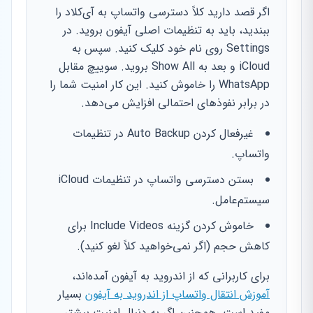
اگر قصد دارید کلاً دسترسی واتساپ به آی‌کلاد را
ببندید، باید به تنظیمات اصلی آیفون بروید. در
Settings روی نام خود کلیک کنید. سپس به
iCloud و بعد به Show All بروید. سوییچ مقابل
WhatsApp را خاموش کنید. این کار امنیت شما را
در برابر نفوذهای احتمالی افزایش می‌دهد.
غیرفعال کردن Auto Backup در تنظیمات
واتساپ.
بستن دسترسی واتساپ در تنظیمات iCloud
سیستم‌عامل.
خاموش کردن گزینه Include Videos برای
کاهش حجم (اگر نمی‌خواهید کلاً لغو کنید).
برای کاربرانی که از اندروید به آیفون آمده‌اند،
آموزش انتقال واتساپ از اندروید به آیفون
بسیار
مفید است. همچنین اگر به دنبال امنیت بیشتر