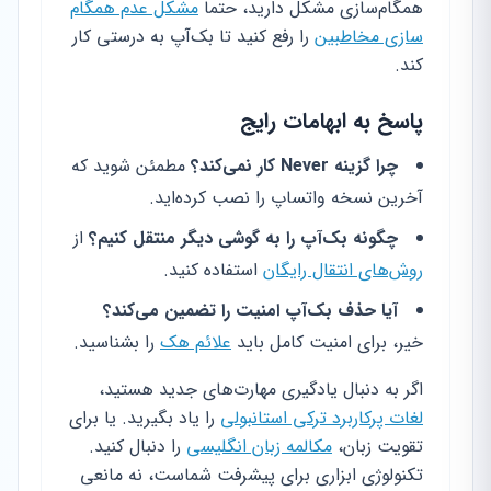
همگام‌سازی مشکل دارید، حتماً
مشکل عدم همگام
سازی مخاطبین
را رفع کنید تا بک‌آپ به درستی کار
کند.
پاسخ به ابهامات رایج
چرا گزینه Never کار نمی‌کند؟
مطمئن شوید که
آخرین نسخه واتساپ را نصب کرده‌اید.
چگونه بک‌آپ را به گوشی دیگر منتقل کنیم؟
از
روش‌های انتقال رایگان
استفاده کنید.
آیا حذف بک‌آپ امنیت را تضمین می‌کند؟
خیر، برای امنیت کامل باید
علائم هک
را بشناسید.
اگر به دنبال یادگیری مهارت‌های جدید هستید،
لغات پرکاربرد ترکی استانبولی
را یاد بگیرید. یا برای
تقویت زبان،
مکالمه زبان انگلیسی
را دنبال کنید.
تکنولوژی ابزاری برای پیشرفت شماست، نه مانعی