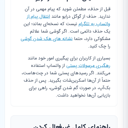
قبل از حذف، مطمئن شوید که پیام مهمی در آن
ندارید. حذف از گوگل درایو مانند
انتقال پیام از
واتساپ به تلگرام
نیست که نسخه‌ای بماند؛ این
یک حذف دائمی است. اگر گوشی شما علائم
مشکوکی دارد، حتما
نشانه های هک شدن گوشی
را چک کنید.
بسیاری از کاربران برای پیگیری امور خود مانند
رهگیری مرسولات پستی
از واتساپ استفاده
می‌کنند. اگر رسیدهای پستی شما در چت‌هاست،
حتماً از آن‌ها اسکرین‌شات بگیرید. پس از حذف
بک‌آپ، در صورت گم شدن گوشی، راهی برای
بازیابی آن‌ها نخواهید داشت.
راهنمای کامل غیرفعال کردن