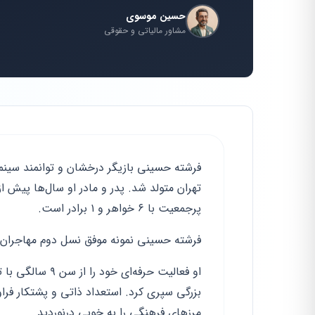
حسین موسوی
مشاور مالیاتی و حقوقی
تهران متولد شد. پدر و مادر او سال‌ها پیش از
پرجمعیت با ۶ خواهر و ۱ برادر است.
فرشته حسینی نمونه موفق نسل دوم مهاجران 
او فعالیت حرفه‌ا
بزرگی سپری کرد. استعداد ذاتی و پشتکار فراو
مرزهای فرهنگی را به خوبی درنوردید.