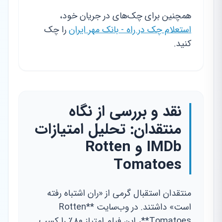
همچنین برای چک‌های در جریان خود،
استعلام چک در راه - بانک مهر ایران
را چک
کنید.
نقد و بررسی از نگاه
منتقدان: تحلیل امتیازات
IMDb و Rotten
Tomatoes
منتقدان استقبال گرمی از «ران اشتباه رفته
است» داشتند. در وب‌سایت **Rotten
Tomatoes**، این فیلم امتیاز ۸۰٪ را کسب