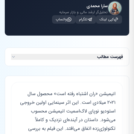
سارا محمدی
تحلیل‌گر ارشد مالی و بازار سرمایه
کپی لینک
تلگرام
واتساپ
فهرست مطالب
انیمیشن «ران اشتباه رفته است» محصول سال
۲۰۲۱ میلادی است. این اثر سینمایی اولین خروجی
استودیو نوپای لاک‌اسمیت انیمیشن محسوب
می‌شود. داستان در آینده‌ای نزدیک و کاملاً
تکنولوژی‌زده اتفاق می‌افتد. این فیلم به بررسی