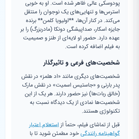
پودوسکی عالی ظاهر شده است. او به خوبی
استرس‌ها و تنهایی‌های یک نوجوان را منتقل
می‌کند. در کنار آن‌ها، **اولیویا کلمن** برنده
جایزه اسکار، صداپیشگی دونکا (مادربزرگ) را بر
عهده دارد. حضور او لایه‌ای از طنز و صمیمیت
به فیلم اضافه کرده است.
شخصیت‌های فرعی و تاثیرگذار
شخصیت‌های دیگری مانند «اد هلمز» در نقش
پدر بارنی و «جاستیس اسمیت» در نقش مارک
(خالق ربات‌ها) نیز حضور دارند. هر یک از این
شخصیت‌ها نمادی از یک دیدگاه نسبت به
تکنولوژی هستند.
قبل از تماشای فیلم، حتماً از
استعلام اعتبار
گواهینامه رانندگی
خود مطمئن شوید تا با