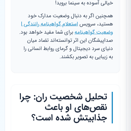
خیالی آسوده به سینما بروید!
همچنین اگر به دنبال وضعیت مدارک خود
هستید، سرویس
استعلام گواهینامه رانندگی |
وضعیت گواهینامه
برای شما مفید خواهد بود.
صداپیشگان این اثر توانسته‌اند تضاد میان
دنیای سرد دیجیتال و گرمای روابط انسانی را
به زیبایی به تصویر بکشند.
تحلیل شخصیت ران: چرا
نقص‌های او باعث
جذابیتش شده است؟