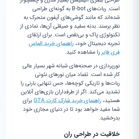
طراحی بصری انیمیشن بسیار مدرن و چشم‌نواز
است. ربات‌های B-bot به گونه‌ای طراحی
شده‌اند که مانند گوشی‌های آیفون متحرک به
نظر برسند. بدنه سفید و صیقلی آن‌ها، نمادی از
تکنولوژی پاک و بی‌نقص است. برای ارتقای
تجربه دیجیتال خود،
راهنمای خرید الماس
فری فایر
را مشاهده کنید.
نورپردازی در صحنه‌های شبانه شهر بسیار عالی
کار شده است. تضاد میان نورهای نئونی
ربات‌ها و تاریکی کوچه‌ها، حس تنهایی بارنی را
تشدید می‌کند. اگر از طرفداران بازی‌های آنلاین
هستید،
راهنمای خرید شارک کارت GTA
برای
شما مفید خواهد بود تا در دنیای مجازی خود
بدرخشید.
خلاقیت در طراحی ران