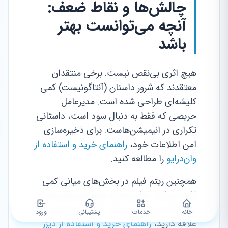
چالش‌ها و نقاط ضعف:
آنچه می‌توانست بهتر
باشد
هیچ اثری بی‌نقص نیست. برخی منتقدان
معتقدند که شرور داستان (آنتاگونیست) کمی
کلیشه‌ای طراحی شده است. مدیرعامل
حریصی که فقط به دنبال سود است، داستانی
تکراری در انیمیشن‌هاست. برای ذخیره‌سازی
امن اطلاعات خود،
راهنمای خرید و استفاده از
وان‌درایو
را مطالعه کنید.
همچنین ریتم فیلم در بخش‌های میانی کمی
افت می‌کند. با این حال، موسیقی متن عالی
می‌تواند این خلا را پر کند. اگر به موسیقی
خانه
خدمات
پشتیبانی
ورود
علاقه دارید،
راهنمای خرید و استفاده از دیزر