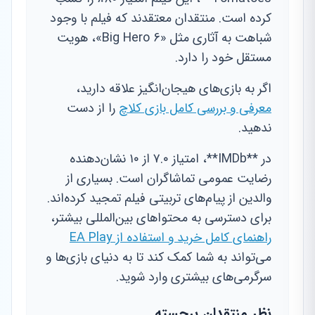
کرده است. منتقدان معتقدند که فیلم با وجود
شباهت به آثاری مثل «Big Hero 6»، هویت
مستقل خود را دارد.
اگر به بازی‌های هیجان‌انگیز علاقه دارید،
معرفی و بررسی کامل بازی کلاچ
را از دست
ندهید.
در **IMDb**، امتیاز ۷.۰ از ۱۰ نشان‌دهنده
رضایت عمومی تماشاگران است. بسیاری از
والدین از پیام‌های تربیتی فیلم تمجید کرده‌اند.
برای دسترسی به محتواهای بین‌المللی بیشتر،
راهنمای کامل خرید و استفاده از EA Play
می‌تواند به شما کمک کند تا به دنیای بازی‌ها و
سرگرمی‌های بیشتری وارد شوید.
نظر منتقدان برجسته