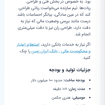
بود. به خصوص در بخش فنی و طراحی
ربات‌ها. تیم سازنده می‌خواست رباتی طراحی
کند که در عین سادگی، بیانگر احساسات باشد.
درست مانند بررسی وضعیت مالی که نیاز به
دقت دارد، طراحی ران نیز با دقت میلی‌متری
انجام شد.
اگر نیاز به خدمات بانکی دارید،
استعلام اعتبار
و محکومیت مالی - بانک ایران زمین
را چک
کنید.
جزئیات تولید و بودجه
بودجه ساخت:
حدود ۱۰۰ میلیون دلار
مدت زمان:
۱۰۷ دقیقه
موسیقی:
هنری جکمن