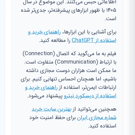
اطلاعاتی حبس می‌کنند. این موضوع در سال
۱۴۰۵ با ظهور ابزارهای پیشرفته‌تر، جدی‌تر شده
است.
برای آشنایی با این ابزارها،
راهنمای خرید و
استفاده از ChatGPT
را مطالعه کنید.
فیلم به ما می‌گوید که اتصال (Connection)
با ارتباط (Communication) متفاوت است.
ما ممکن است هزاران دوست مجازی داشته
باشیم، اما همچنان احساس تنهایی کنیم. برای
ارتباطات ایمن‌تر، استفاده از
راهنمای خرید و
استفاده از دیسکورد نیترو
پیشنهاد می‌شود.
همچنین می‌توانید از
بهترین سایت خرید
شماره مجازی ایران
برای حفظ امنیت خود
استفاده کنید.