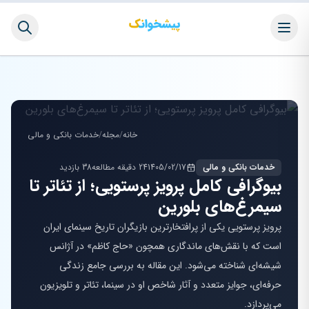
خانه
/
مجله
/
خدمات بانکی و مالی
خدمات بانکی و مالی
1405/02/17
24 دقیقه مطالعه
38 بازدید
بیوگرافی کامل پرویز پرستویی؛ از تئاتر تا
سیمرغ‌های بلورین
پرویز پرستویی یکی از پرافتخارترین بازیگران تاریخ سینمای ایران
است که با نقش‌های ماندگاری همچون «حاج کاظم» در آژانس
شیشه‌ای شناخته می‌شود. این مقاله به بررسی جامع زندگی
حرفه‌ای، جوایز متعدد و آثار شاخص او در سینما، تئاتر و تلویزیون
می‌پردازد.