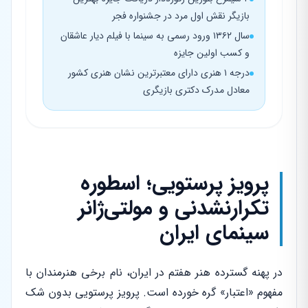
بازیگر نقش اول مرد در جشنواره فجر
سال ۱۳۶۲ ورود رسمی به سینما با فیلم دیار عاشقان
و کسب اولین جایزه
درجه ۱ هنری دارای معتبرترین نشان هنری کشور
معادل مدرک دکتری بازیگری
پرویز پرستویی؛ اسطوره
تکرارنشدنی و مولتی‌ژانر
سینمای ایران
در پهنه گسترده هنر هفتم در ایران، نام برخی هنرمندان با
مفهوم «اعتبار» گره خورده است. پرویز پرستویی بدون شک