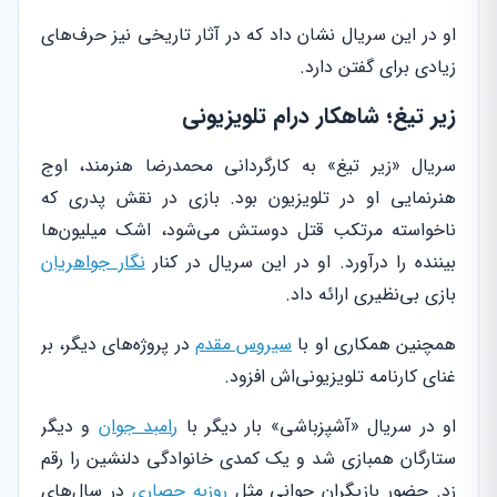
او در این سریال نشان داد که در آثار تاریخی نیز حرف‌های
زیادی برای گفتن دارد.
زیر تیغ؛ شاهکار درام تلویزیونی
سریال «زیر تیغ» به کارگردانی محمدرضا هنرمند، اوج
هنرنمایی او در تلویزیون بود. بازی در نقش پدری که
ناخواسته مرتکب قتل دوستش می‌شود، اشک میلیون‌ها
بیننده را درآورد. او در این سریال در کنار
نگار جواهریان
بازی بی‌نظیری ارائه داد.
همچنین همکاری او با
سیروس مقدم
در پروژه‌های دیگر، بر
غنای کارنامه تلویزیونی‌اش افزود.
او در سریال «آشپزباشی» بار دیگر با
رامبد جوان
و دیگر
ستارگان همبازی شد و یک کمدی خانوادگی دلنشین را رقم
زد. حضور بازیگران جوانی مثل
روزبه حصاری
در سال‌های