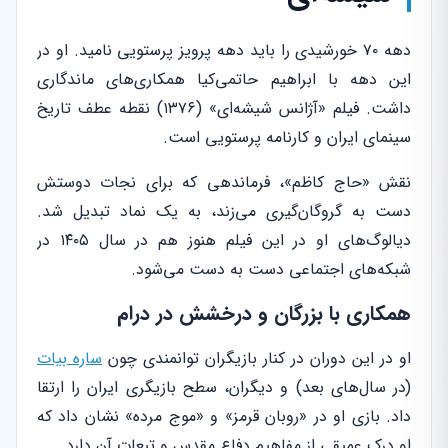
دهه ۷۰ خورشیدی را باید دهه پرویز پرستویی نامید. او در
این دهه با ابراهیم حاتمی‌کیا همکاری‌های ماندگاری
داشت. فیلم «آژانس شیشه‌ای» (۱۳۷۶) نقطه عطف تاریخ
سینمای ایران و کارنامه پرستویی است.
نقش «حاج کاظم»، فرماندهی که برای نجات دوستش
دست به گروگان‌گیری می‌زند، به یک نماد تبدیل شد.
دیالوگ‌های او در این فیلم هنوز هم در سال ۱۴۰۵ در
شبکه‌های اجتماعی دست به دست می‌شود.
همکاری با بزرگان و درخشش در درام
او در این دوران در کنار بازیگران توانمندی چون
ساره بیات
(در سال‌های بعد) و دیگران، سطح بازیگری ایران را ارتقا
داد. بازی او در «روبان قرمز» و «موج مرده» نشان داد که
او درک عمیقی از مفاهیم دفاع مقدس و تبعات آن دارد.