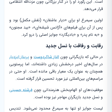
است. این رکورد او را در کنار بزرگانی چون عزت‌الله انتظامی
قرار می‌دهد.
اولین سیمرغ او برای «دیار عاشقان» (نقش مکمل) بود و
پس از آن برای فیلم‌های «آژانس شیشه‌ای»، «بید مجنون»
و «به نام پدر» و «بادیگارد» جوایز اصلی را درو کرد.
رقابت و رفاقت با نسل جدید
در حالی که بازیگرانی چون
الناز شاکردوست
و
پریناز ایزدیار
در سال‌های اخیر درخشش زیادی داشته‌اند، اما پرستویی
همچنان به عنوان یک معیار باقی مانده است. او حتی در
مراسم‌های بین‌المللی نیز مورد تحسین قرار گرفته است.
موفقیت‌های او الهام‌بخش هنرمندانی چون
فرشته حسینی
و نسل جدید بازیگران مهاجر نیز بوده است.
لیست جوایز او تنها به سیمرغ محدود نمی‌شود. تندیس