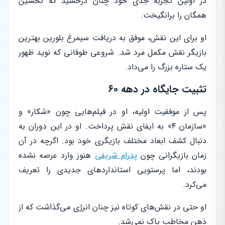
در اولین تجربه جدی خود چنان درخشید که تحسین
همگان را برانگیخت.
او برای این نقش، موفق به دریافت سیمرغ بلورین بهترین
بازیگر نقش مکمل مرد شد. شروعی طوفانی که نوید ظهور
یک ستاره بزرگ را می‌داد.
تثبیت جایگاه در دهه ۶۰
پس از موفقیت اولیه، او در فیلم‌هایی چون «شکار» و
«سازمان ۴» به ایفای نقش پرداخت. او در این دوران به
دنبال کشف ابعاد مختلف بازیگری خود بود. اگرچه در آن
زمان بازیگرانی چون
پدرام شریفی
هنوز وارد عرصه نشده
بودند، اما پرستویی استانداردهای جدیدی را تعریف
می‌کرد.
او حتی در نقش‌های کوتاه نیز چنان انرژی می‌گذاشت که از
ذهن مخاطب پاک نمی‌شد.