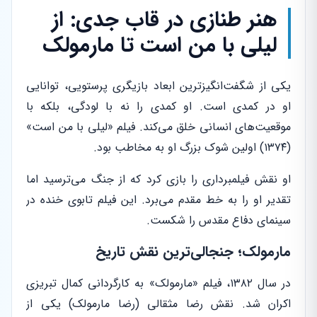
هنر طنازی در قاب جدی: از
لیلی با من است تا مارمولک
یکی از شگفت‌انگیزترین ابعاد بازیگری پرستویی، توانایی
او در کمدی است. او کمدی را نه با لودگی، بلکه با
موقعیت‌های انسانی خلق می‌کند. فیلم «لیلی با من است»
(۱۳۷۴) اولین شوک بزرگ او به مخاطب بود.
او نقش فیلمبرداری را بازی کرد که از جنگ می‌ترسید اما
تقدیر او را به خط مقدم می‌برد. این فیلم تابوی خنده در
سینمای دفاع مقدس را شکست.
مارمولک؛ جنجالی‌ترین نقش تاریخ
در سال ۱۳۸۲، فیلم «مارمولک» به کارگردانی کمال تبریزی
اکران شد. نقش رضا مثقالی (رضا مارمولک) یکی از