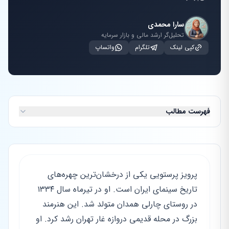
سارا محمدی
تحلیل‌گر ارشد مالی و بازار سرمایه
کپی لینک
تلگرام
واتساپ
فهرست مطالب
پرویز پرستویی یکی از درخشان‌ترین چهره‌های
تاریخ سینمای ایران است. او در تیرماه سال ۱۳۳۴
در روستای چارلی همدان متولد شد. این هنرمند
بزرگ در محله قدیمی دروازه غار تهران رشد کرد. او