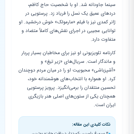
سینما جاودانه شد. او با شخصیت حاج کاظم،
دردهای عمیق یک نسل را فریاد زد. پرستویی در
ژانر کمدی نیز با فیلم «مارمولک» خوش درخشید. او
توانایی عجیبی در اجرای نقش‌های کاملاً متضاد و
متفاوت دارد.
کارنامه تلویزیونی او نیز برای مخاطبان بسیار پربار
و ماندگار است. سریال‌های «زیر تیغ» و
«آشپزباشی» محبوبیت او را در میان مردم دوچندان
کرد. او همواره با انتخاب‌های هوشمندانه خود،
تحسین منتقدان را برمی‌انگیزد. پرویز پرستویی
همچنان یکی از ستون‌های اصلی هنر بازیگری
ایران است.
نکات کلیدی این مقاله:
۴ سیمرغ بلورین رکورددار دریافت جایزه بهترین