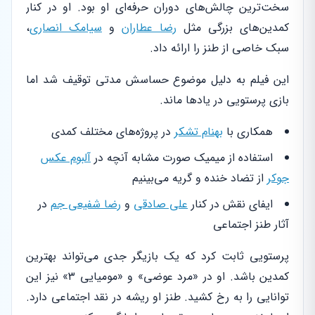
سخت‌ترین چالش‌های دوران حرفه‌ای او بود. او در کنار
کمدین‌های بزرگی مثل
رضا عطاران
و
سیامک انصاری
،
سبک خاصی از طنز را ارائه داد.
این فیلم به دلیل موضوع حساسش مدتی توقیف شد اما
بازی پرستویی در یادها ماند.
همکاری با
بهنام تشکر
در پروژه‌های مختلف کمدی
استفاده از میمیک صورت مشابه آنچه در
آلبوم عکس
جوکر
از تضاد خنده و گریه می‌بینیم
ایفای نقش در کنار
علی صادقی
و
رضا شفیعی جم
در
آثار طنز اجتماعی
پرستویی ثابت کرد که یک بازیگر جدی می‌تواند بهترین
کمدین باشد. او در «مرد عوضی» و «مومیایی ۳» نیز این
توانایی را به رخ کشید. طنز او ریشه در نقد اجتماعی دارد.