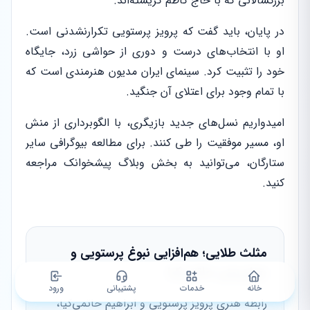
بزرگسالانی که با حاج کاظم گریسته‌اند.
در پایان، باید گفت که پرویز پرستویی تکرارنشدنی است.
او با انتخاب‌های درست و دوری از حواشی زرد، جایگاه
خود را تثبیت کرد. سینمای ایران مدیون هنرمندی است که
با تمام وجود برای اعتلای آن جنگید.
امیدواریم نسل‌های جدید بازیگری، با الگوبرداری از منش
او، مسیر موفقیت را طی کنند. برای مطالعه بیوگرافی سایر
ستارگان، می‌توانید به بخش وبلاگ پیشخوانک مراجعه
کنید.
مثلث طلایی؛ هم‌افزایی نبوغ پرستویی و
جهان‌بینی حاتمی‌کیا
خانه
خدمات
پشتیبانی
ورود
رابطه هنری پرویز پرستویی و ابراهیم حاتمی‌کیا،