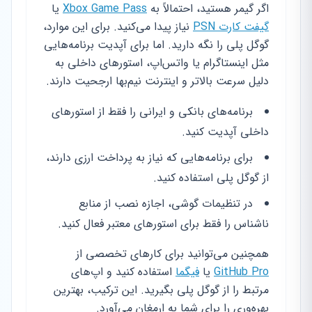
اگر گیمر هستید، احتمالاً به
Xbox Game Pass
یا
گیفت کارت PSN
نیاز پیدا می‌کنید. برای این موارد،
گوگل پلی را نگه دارید. اما برای آپدیت برنامه‌هایی
مثل اینستاگرام یا واتس‌اپ، استورهای داخلی به
دلیل سرعت بالاتر و اینترنت نیم‌بها ارجحیت دارند.
برنامه‌های بانکی و ایرانی را فقط از استورهای
داخلی آپدیت کنید.
برای برنامه‌هایی که نیاز به پرداخت ارزی دارند،
از گوگل پلی استفاده کنید.
در تنظیمات گوشی، اجازه نصب از منابع
ناشناس را فقط برای استورهای معتبر فعال کنید.
همچنین می‌توانید برای کارهای تخصصی از
GitHub Pro
یا
فیگما
استفاده کنید و اپ‌های
مرتبط را از گوگل پلی بگیرید. این ترکیب، بهترین
بهره‌وری را برای شما به ارمغان می‌آورد.