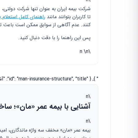
شرکت بیمه ایران به عنوان تنها شرکت دولتی، سا
تا کاربران بتوانند مانند
راهنمای کامل استعلام 
کنند. عدم آگاهی از سوابق ممکن است باعث تعل
پس این راهنما را با دقت دنبال کنید.
\n \n
" }, { "id": "man-insurance-structure", "title": "آشنایی با بیمه عمر «مان»؛ ساختار نوین بیمه‌های زندگی ایران", "html": "
\n
آشنایی با بیمه عمر «مان»؛ ساخت
\n
بیمه عمر «مان» مخفف سه واژه ماندگاری، امی