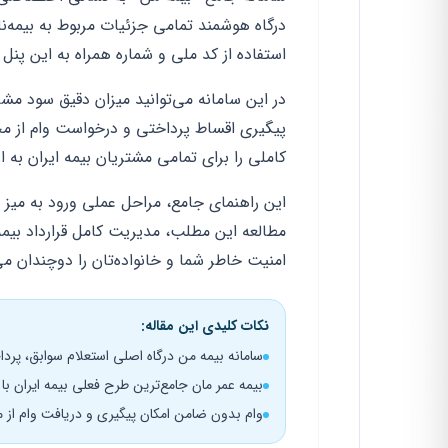
درگاه هوشمند تمامی جزئیات مربوط به بیمه‌نا
استفاده از کد ملی و شماره همراه به این پنل
در این سامانه می‌توانید میزان دقیق سود مش
پیگیری اقساط پرداختی و درخواست وام از مح
کاملی را برای تمامی مشتریان بیمه ایران به ار
این
راهنمای جامع
، مراحل عملی ورود به میز 
مطالعه این مطلب، مدیریت کامل قرارداد بیمه
امنیت خاطر شما و خانواده‌تان را دوچندان می
نکات کلیدی این مقاله:
سامانه بیمه من درگاه اصلی استعلام سوابق، پرد
بیمه عمر مان جامع‌ترین طرح فعلی بیمه ایران 
وام بدون ضامن امکان پیگیری و دریافت وام از 