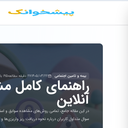
بیمه و تامین اجتماعی
1405/03/22
27 دقیقه مطالعه
195 بازدید
راهنمای کامل مش
آنلاین
سوال متداول کاربران درباره نحوه دریافت ریز واریزی‌ها و ج