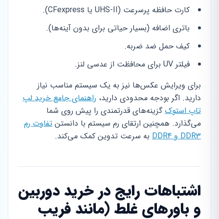
کارت حافظه پرسرعت (UHS-II یا CFexpress).
باتری اضافه (بسیار حیاتی برای بدون آینه‌ها).
کیف حمل ضد ضربه.
فیلتر UV برای محافظت از عدسی لنز.
برای ویرایش عکس‌ها نیز به یک سیستم مناسب نیاز
دارید. اگر بودجه محدودی دارید،
راهنمای جامع خرید لپ
تاپ استوک
گزینه‌های قدرتمندی را پیش روی شما
می‌گذارد. همچنین ارتقای رم سیستم با دانستن
تفاوت رم
DDR3 و DDR4
به سرعت تدوین کمک می‌کند.
اشتباهات رایج در خرید دوربین
و باورهای غلط (مانند فریب