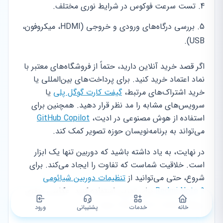
تست سرعت فوکوس در شرایط نوری مختلف.
بررسی درگاه‌های ورودی و خروجی (HDMI، میکروفون،
USB).
اگر قصد خرید آنلاین دارید، حتماً از فروشگاه‌های معتبر با
نماد اعتماد خرید کنید. برای پرداخت‌های بین‌المللی یا
خرید اشتراک‌های مرتبط،
گیفت کارت گوگل پلی
یا
سرویس‌های مشابه را مد نظر قرار دهید. همچنین برای
استفاده از هوش مصنوعی در ادیت،
GitHub Copilot
می‌تواند به برنامه‌نویسان حوزه تصویر کمک کند.
در نهایت، به یاد داشته باشید که دوربین تنها یک ابزار
است. خلاقیت شماست که تفاوت را ایجاد می‌کند. برای
شروع، حتی می‌توانید از
تنظیمات دوربین شیائومی
Redmi Note 9
برای تمرین استفاده کنید. عکاسی سفری
بی‌پایان است، از مسیر لذت ببرید.
خانه
خدمات
پشتیبانی
ورود