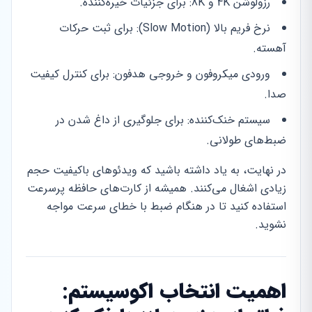
رزولوشن 4K و 8K: برای جزئیات خیره‌کننده.
نرخ فریم بالا (Slow Motion): برای ثبت حرکات
آهسته.
ورودی میکروفون و خروجی هدفون: برای کنترل کیفیت
صدا.
سیستم خنک‌کننده: برای جلوگیری از داغ شدن در
ضبط‌های طولانی.
در نهایت، به یاد داشته باشید که ویدئوهای باکیفیت حجم
زیادی اشغال می‌کنند. همیشه از کارت‌های حافظه پرسرعت
استفاده کنید تا در هنگام ضبط با خطای سرعت مواجه
نشوید.
اهمیت انتخاب اکوسیستم: