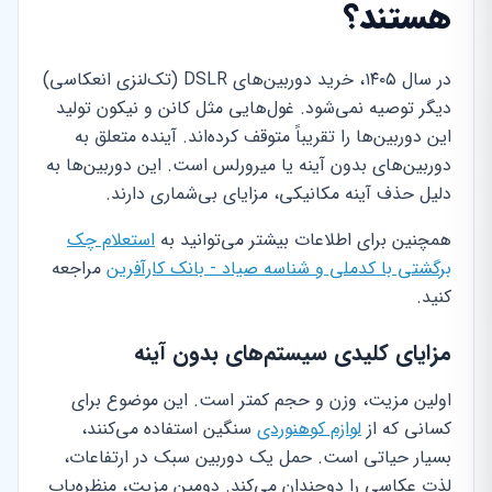
هستند؟
در سال ۱۴۰۵، خرید دوربین‌های DSLR (تک‌لنزی انعکاسی)
دیگر توصیه نمی‌شود. غول‌هایی مثل کانن و نیکون تولید
این دوربین‌ها را تقریباً متوقف کرده‌اند. آینده متعلق به
دوربین‌های بدون آینه یا میرورلس است. این دوربین‌ها به
دلیل حذف آینه مکانیکی، مزایای بی‌شماری دارند.
همچنین برای اطلاعات بیشتر می‌توانید به
استعلام چک
برگشتی با کدملی و شناسه صیاد - بانک کارآفرین
مراجعه
کنید.
مزایای کلیدی سیستم‌های بدون آینه
اولین مزیت، وزن و حجم کمتر است. این موضوع برای
کسانی که از
لوازم کوهنوردی
سنگین استفاده می‌کنند،
بسیار حیاتی است. حمل یک دوربین سبک در ارتفاعات،
لذت عکاسی را دوچندان می‌کند. دومین مزیت، منظره‌یاب