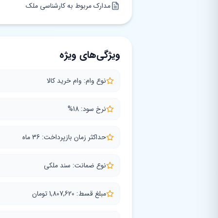
مدارک مربوط به کارشناسی ملک
ویژگی‌های ویژه
نوع وام: وام خرید کالا
نرخ سود: 18%
حداکثر زمان بازپرداخت: 36 ماه
نوع ضمانت: سند ملکی
مبلغ قسط: 1,807,620 تومان