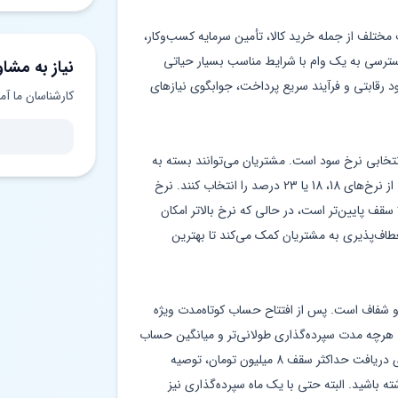
ف مختلف از جمله خرید کالا، تأمین سرمایه کسب‌وکار،
سی به یک وام با شرایط مناسب بسیار حیاتی
نیاز به مشاو
سود رقابتی و فرآیند سریع پرداخت، جوابگوی نیازهای
کارشناسان ما آم
تخابی نرخ سود است. مشتریان می‌توانند بسته به
توان بازپرداخت و برنامه‌ریزی مالی خود، یکی از نرخ‌های 18، 18 یا 23 درصد را انتخاب کنند. نرخ
ً سقف پایین‌تر است، در حالی که نرخ بالاتر امکان
عطاف‌پذیری به مشتریان کمک می‌کند تا بهترین
 و شفاف است. پس از افتتاح حساب کوتاه‌مدت ویژه
د. هرچه مدت سپرده‌گذاری طولانی‌تر و میانگین حساب
بالاتر باشد، امتیاز بیشتری کسب می‌کنید. برای دریافت حداکثر سقف 8 میلیون تومان، توصیه
مستمر داشته باشید. البته حتی با یک ماه سپرده‌گذاری نیز