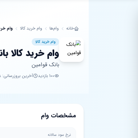
فتن به محتوای اصلی
خانه
وام‌ها
وام خرید کالا
وام خری
وام خرید کالا
وام خرید کالا با
بانک قوامین
100 بازدید
آخرین بروزرسانی: 8 ماه پیش
مشخصات وام
نرخ سود سالانه