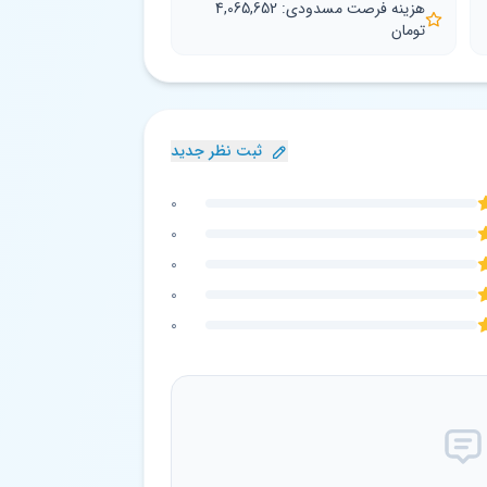
هزینه فرصت مسدودی: 4,065,652
تومان
ثبت نظر جدید
0
0
0
0
0