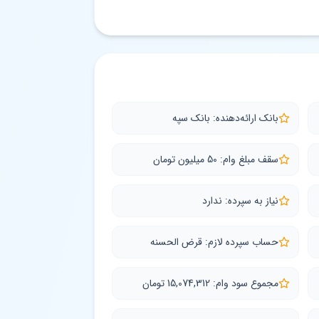
بانک ارائه‌دهنده: بانک سپه
سقف مبلغ وام: 50 میلیون تومان
نیاز به سپرده: ندارد
حساب سپرده لازم: قرض الحسنه
مجموع سود وام: 15,074,312 تومان