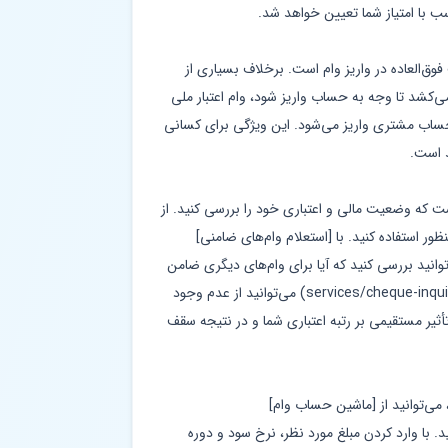
ب با امتیاز شما تعیین خواهد شد.
فوق‌العاده در واریز وام است. برخلاف بسیاری از
می‌کشد تا وجه به حساب واریز شود، وام اعتبار ملی
داد به حساب مشتری واریز می‌شود. این ویژگی برای کسانی
د است.
ست که وضعیت مالی و اعتباری خود را بررسی کنید. از
ر استفاده کنید. با [استعلام وام‌های ضامنی]
services/loan-guarantee-) می‌توانید بررسی کنید که آیا برای وام‌های دیگری ضامن
هستید یا خیر. همچنین با [استعلام چک](/services/cheque-inquiry) می‌توانید از عدم وجود
ثیر مستقیمی بر رتبه اعتباری شما و در نتیجه سقف
 می‌توانید از [ماشین حساب وام]
استفاده کنید. با وارد کردن مبلغ مورد نظر، نرخ سود و دوره