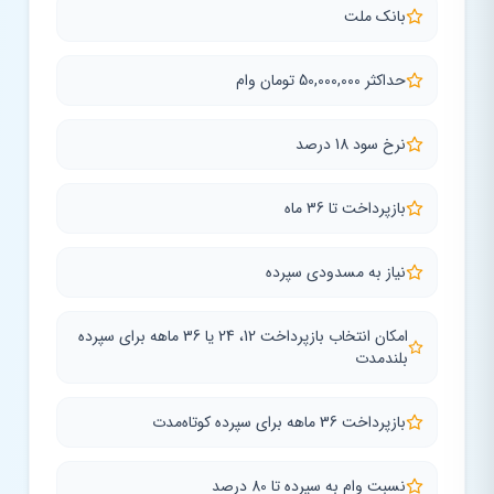
بانک ملت
حداکثر 50,000,000 تومان وام
نرخ سود 18 درصد
بازپرداخت تا 36 ماه
نیاز به مسدودی سپرده
امکان انتخاب بازپرداخت 12، 24 یا 36 ماهه برای سپرده
بلندمدت
بازپرداخت 36 ماهه برای سپرده کوتاه‌مدت
نسبت وام به سپرده تا 80 درصد