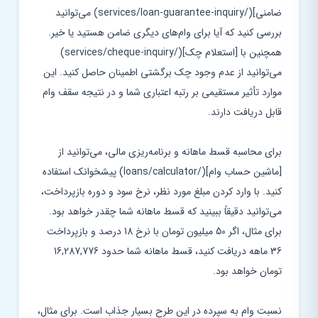
ضامنی](/services/loan-guarantee-inquiry) می‌توانید
بررسی کنید که آیا برای وام‌های دیگری ضامن هستید یا خیر.
همچنین با [استعلام چک](/services/cheque-inquiry)
می‌توانید از عدم وجود چک برگشتی اطمینان حاصل کنید. این
موارد تأثیر مستقیمی بر رتبه اعتباری شما و در نتیجه سقف وام
قابل دریافت دارند.
برای محاسبه قسط ماهانه و برنامه‌ریزی مالی، می‌توانید از
[ماشین حساب وام](/loans/calculator) پیشخوانک استفاده
کنید. با وارد کردن مبلغ مورد نظر، نرخ سود و دوره بازپرداخت،
می‌توانید دقیقاً ببینید که قسط ماهانه شما چقدر خواهد بود.
برای مثال، اگر 50 میلیون تومان با نرخ 18 درصد و بازپرداخت
36 ماهه دریافت کنید، قسط ماهانه شما حدود 16,287,776
تومان خواهد بود.
نسبت وام به سپرده در این طرح بسیار جذاب است. برای مثال،