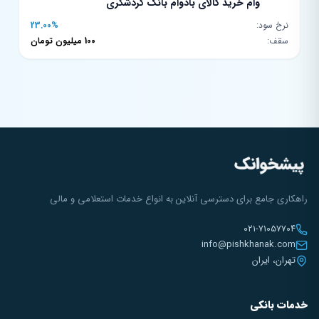
وام خرید کالای بادوام بانک گردشگری
نرخ سود:
23.00%
سقف:
100 میلیون تومان
راهکاری جامع برای دسترسی آنلاین به انواع خدمات استعلامی و مالی
۰۲۱-۷۱۰۵۷۷۰۴
info@pishkhanak.com
تهران، ایران
خدمات بانکی