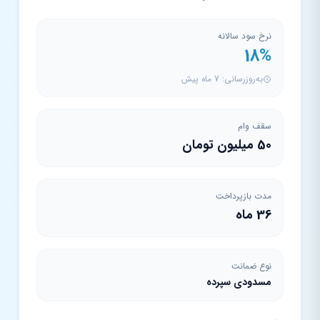
نرخ سود سالانه
18%
به‌روزرسانی: 7 ماه پیش
سقف وام
50 میلیون تومان
مدت بازپرداخت
36 ماه
نوع ضمانت
مسدودی سپرده