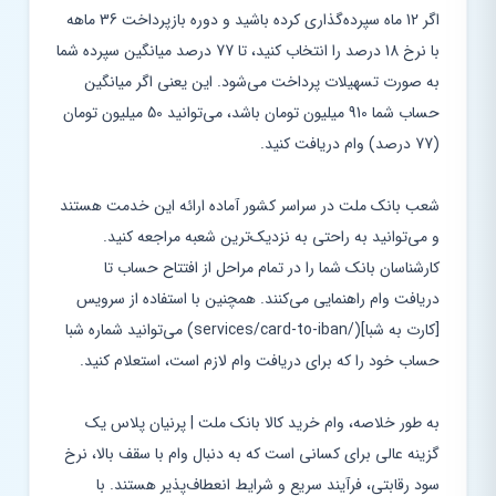
اگر 12 ماه سپرده‌گذاری کرده باشید و دوره بازپرداخت 36 ماهه
با نرخ 18 درصد را انتخاب کنید، تا 77 درصد میانگین سپرده شما
به صورت تسهیلات پرداخت می‌شود. این یعنی اگر میانگین
حساب شما 910 میلیون تومان باشد، می‌توانید 50 میلیون تومان
(77 درصد) وام دریافت کنید.
شعب بانک ملت در سراسر کشور آماده ارائه این خدمت هستند
و می‌توانید به راحتی به نزدیک‌ترین شعبه مراجعه کنید.
کارشناسان بانک شما را در تمام مراحل از افتتاح حساب تا
دریافت وام راهنمایی می‌کنند. همچنین با استفاده از سرویس
[کارت به شبا](/services/card-to-iban) می‌توانید شماره شبا
حساب خود را که برای دریافت وام لازم است، استعلام کنید.
به طور خلاصه، وام خرید کالا بانک ملت | پرنیان پلاس یک
گزینه عالی برای کسانی است که به دنبال وام با سقف بالا، نرخ
سود رقابتی، فرآیند سریع و شرایط انعطاف‌پذیر هستند. با