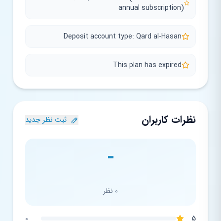
annual subscription)
Deposit account type: Qard al-Hasan
This plan has expired
نظرات کاربران
ثبت نظر جدید
-
0 نظر
0
5