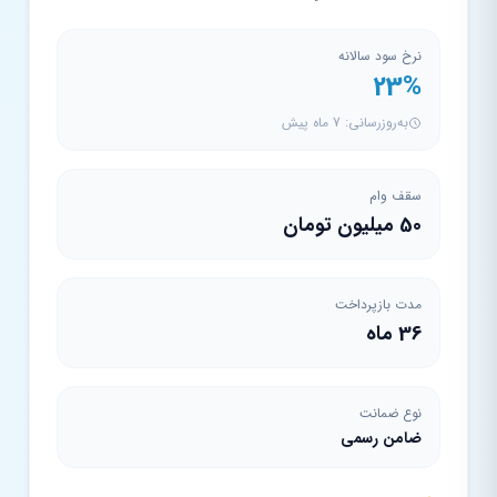
نرخ سود سالانه
23%
به‌روزرسانی: 7 ماه پیش
سقف وام
50 میلیون تومان
مدت بازپرداخت
36 ماه
نوع ضمانت
ضامن رسمی