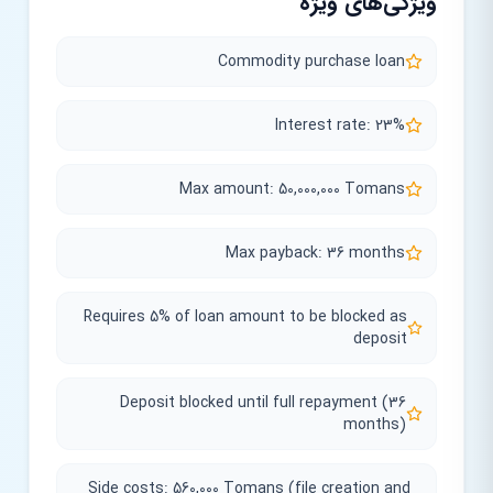
ویژگی‌های ویژه
Commodity purchase loan
Interest rate: 23%
Max amount: 50,000,000 Tomans
Max payback: 36 months
Requires 5% of loan amount to be blocked as
deposit
Deposit blocked until full repayment (36
months)
Side costs: 560,000 Tomans (file creation and