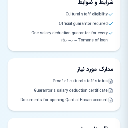
شرایط و ضوابط
Cultural staff eligibility
Official guarantor required
One salary deduction guarantor for every
25,000,000 Tomans of loan
مدارک مورد نیاز
Proof of cultural staff status
Guarantor's salary deduction certificate
Documents for opening Qard al-Hasan account