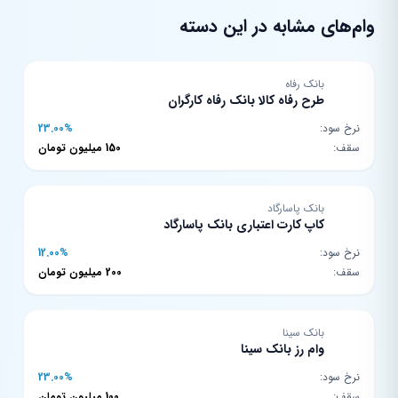
وام‌های مشابه در این دسته
بانک رفاه
طرح رفاه کالا بانک رفاه کارگران
نرخ سود:
23.00%
سقف:
150 میلیون تومان
بانک پاسارگاد
کاپ کارت اعتباری بانک پاسارگاد
نرخ سود:
12.00%
سقف:
200 میلیون تومان
بانک سینا
وام رز بانک سینا
نرخ سود:
23.00%
سقف:
100 میلیون تومان