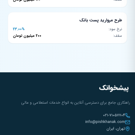
طرح مروارید پست بانک
نرخ سود:
23.00%
سقف:
200 میلیون تومان
راهکاری جامع برای دسترسی آنلاین به انواع خدمات استعلامی و مالی
۰۲۱-۷۱۰۵۷۷۰۴
info@pishkhanak.com
تهران، ایران