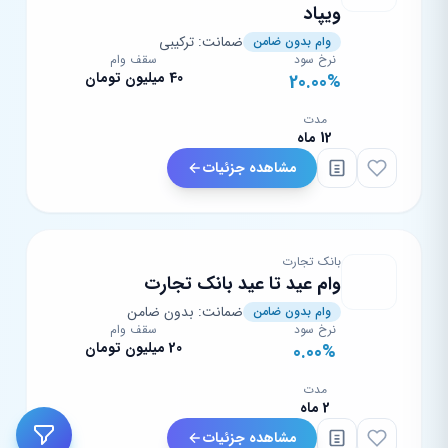
ویپاد
ضمانت: ترکیبی
وام بدون ضامن
نرخ سود
سقف وام
40 میلیون تومان
20.00%
مدت
12 ماه
مشاهده جزئیات
بانک تجارت
وام عید تا عید بانک تجارت
ضمانت: بدون ضامن
وام بدون ضامن
نرخ سود
سقف وام
20 میلیون تومان
0.00%
مدت
2 ماه
مشاهده جزئیات