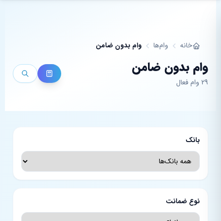
فتن به محتوای اصلی
خانه
وام‌ها
وام بدون ضامن
وام بدون ضامن
29 وام فعال
بانک
نوع ضمانت