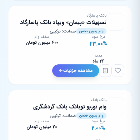
بانک پاسارگاد
تسهیلات «پیمان» ویپاد بانک پاسارگاد
ضمانت: ترکیبی
وام بدون ضامن
نرخ سود
سقف وام
400 میلیون تومان
23.00%
مدت
24 ماه
مشاهده جزئیات
بانک بانک
وام توربو توبانک بانک گردشگری
ضمانت: ترکیبی
وام بدون ضامن
نرخ سود
سقف وام
20 میلیون تومان
2.00%
مدت