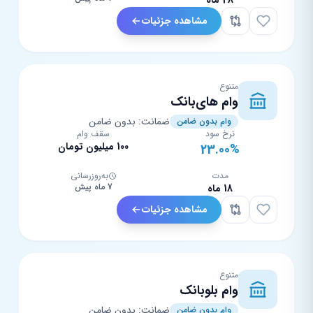
48 ماه
مشاهده جزئیات
متنوع
وام های‌بانک
ضمانت: بدون ضامن
وام بدون ضامن
نرخ سود
سقف وام
100 میلیون تومان
23.00%
مدت
به‌روزرسانی
7 ماه پیش
18 ماه
مشاهده جزئیات
متنوع
وام بلوبانک
ضمانت: بدون ضامن
وام بدون ضامن