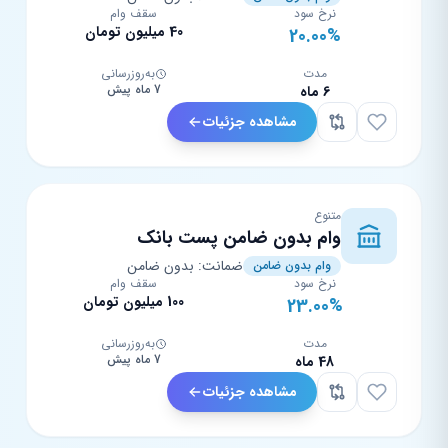
نرخ سود
سقف وام
40 میلیون تومان
20.00%
مدت
به‌روزرسانی
7 ماه پیش
6 ماه
مشاهده جزئیات
متنوع
وام بدون ضامن پست بانک
ضمانت: بدون ضامن
وام بدون ضامن
نرخ سود
سقف وام
100 میلیون تومان
23.00%
مدت
به‌روزرسانی
7 ماه پیش
48 ماه
مشاهده جزئیات