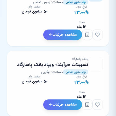
ضمانت: بدون ضامن
وام بدون ضامن
نرخ سود
سقف وام
50 میلیون تومان
23.00%
مدت
12 ماه
مشاهده جزئیات
بانک پاسارگاد
تسهیلات «برآیند» ویپاد بانک پاسارگاد
ضمانت: ترکیبی
وام بدون ضامن
نرخ سود
سقف وام
50 میلیون تومان
23.00%
مدت
12 ماه
مشاهده جزئیات