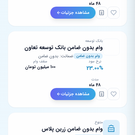
48 ماه
مشاهده جزئیات
بانک توسعه
وام بدون ضامن بانک توسعه تعاون
ضمانت: بدون ضامن
وام بدون ضامن
نرخ سود
سقف وام
100 میلیون تومان
23.00%
مدت
48 ماه
مشاهده جزئیات
متنوع
وام بدون ضامن زرین پلاس