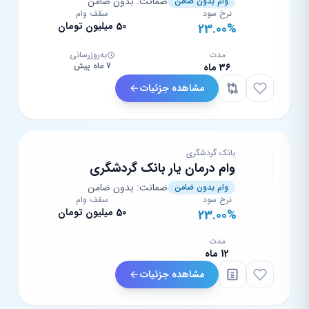
ضمانت: بدون ضامن
وام بدون ضامن
نرخ سود
سقف وام
50 میلیون تومان
23.00%
مدت
به‌روزرسانی
7 ماه پیش
36 ماه
مشاهده جزئیات
بانک گردشگری
وام درمان یار بانک گردشگری
ضمانت: بدون ضامن
وام بدون ضامن
نرخ سود
سقف وام
50 میلیون تومان
23.00%
مدت
12 ماه
مشاهده جزئیات