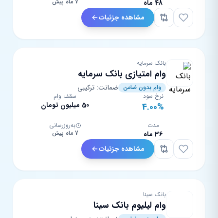
7 ماه پیش
48 ماه
مشاهده جزئیات
بانک سرمایه
وام امتیازی بانک سرمایه
ضمانت: ترکیبی
وام بدون ضامن
نرخ سود
سقف وام
50 میلیون تومان
4.00%
مدت
به‌روزرسانی
7 ماه پیش
36 ماه
مشاهده جزئیات
بانک سینا
وام لیلیوم بانک سینا