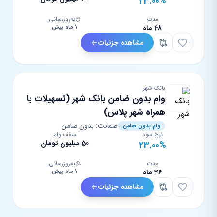
23.00%
مدت
به‌روزرسانی
7 ماه پیش
48 ماه
مشاهده جزئیات
بانک شهر
وام بدون ضامن بانک شهر (تسهیلات با
همراه شهر پلاس)
ضمانت: بدون ضامن
وام بدون ضامن
نرخ سود
سقف وام
50 میلیون تومان
23.00%
مدت
به‌روزرسانی
7 ماه پیش
36 ماه
مشاهده جزئیات