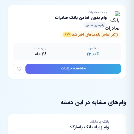
بانک صادرات
وام بدون ضامن بانک صادرات
وام بدون ضامن
بر اساس بازدیدهای اخیر شما
70%
نرخ سود
بازپرداخت
23.00%
48 ماه
مشاهده جزئیات
وام‌های مشابه در این دسته
بانک پاسارگاد
وام زیپاد بانک پاسارگاد