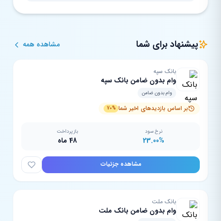
پیشنهاد برای شما
مشاهده همه
بانک سپه
وام بدون ضامن بانک سپه
وام بدون ضامن
بر اساس بازدیدهای اخیر شما
70%
نرخ سود
بازپرداخت
23.00%
48 ماه
مشاهده جزئیات
بانک ملت
وام بدون ضامن بانک ملت