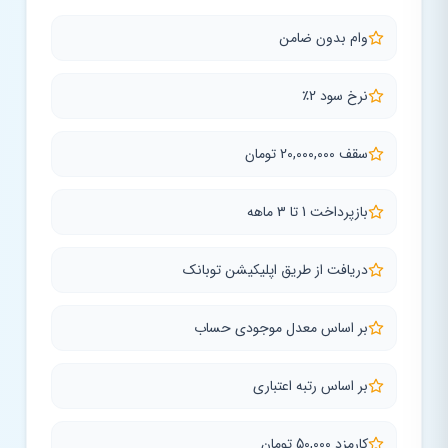
وام بدون ضامن
نرخ سود 2٪
سقف 20,000,000 تومان
بازپرداخت 1 تا 3 ماهه
دریافت از طریق اپلیکیشن توبانک
بر اساس معدل موجودی حساب
بر اساس رتبه اعتباری
کارمزد 50,000 تومان