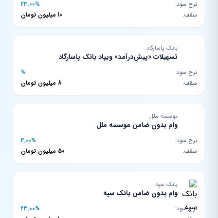
نرخ سود:
23.00%
سقف:
10 میلیون تومان
بانک پاسارگاد
تسهیلات «پیش‌درآمد» ویپاد بانک پاسارگاد
نرخ سود:
%
سقف:
8 میلیون تومان
موسسه ملل
وام بدون ضامن موسسه ملل
نرخ سود:
4.00%
سقف:
50 میلیون تومان
بانک سپه
وام بدون ضامن بانک سپه
نرخ سود:
23.00%