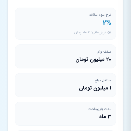
نرخ سود سالانه
2%
به‌روزرسانی: 7 ماه پیش
سقف وام
20 میلیون تومان
حداقل مبلغ
1 میلیون تومان
مدت بازپرداخت
3 ماه