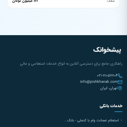
سقف:
100 میلیون تومان
راهکاری جامع برای دسترسی آنلاین به انواع خدمات استعلامی و مالی
۰۲۱-۷۱۰۵۷۷۰۴
info@pishkhanak.com
تهران، ایران
خدمات بانکی
استعلام ضمانت وام با کدملی - بانک...