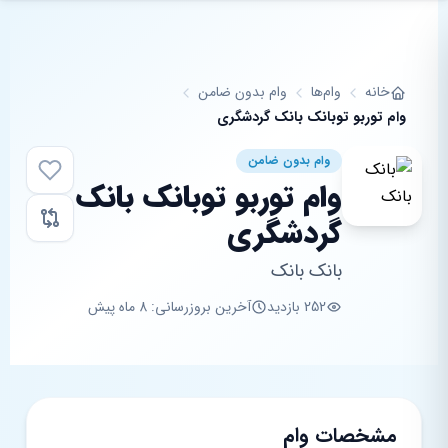
فتن به محتوای اصلی
خانه
وام‌ها
وام بدون ضامن
وام توربو توبانک بانک گردشگری
وام بدون ضامن
وام توربو توبانک بانک
گردشگری
بانک بانک
252 بازدید
آخرین بروزرسانی: 8 ماه پیش
مشخصات وام