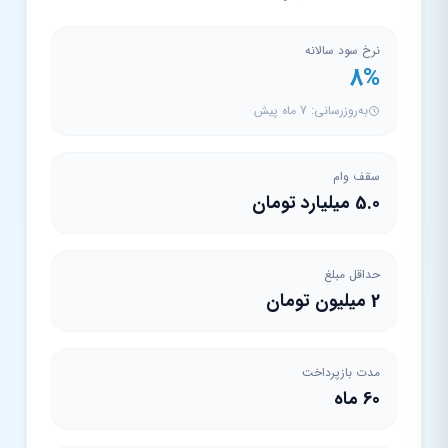
نرخ سود سالانه
8%
به‌روزرسانی: 7 ماه پیش
سقف وام
5.0 میلیارد تومان
حداقل مبلغ
2 میلیون تومان
مدت بازپرداخت
60 ماه