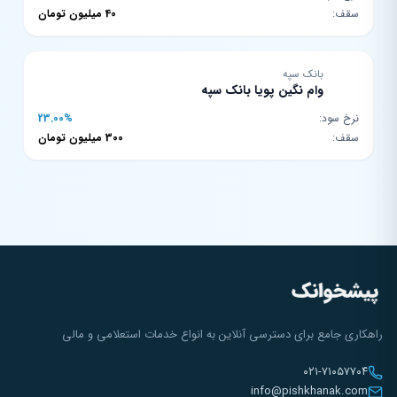
سقف:
40 میلیون تومان
بانک سپه
وام نگین پویا بانک سپه
نرخ سود:
23.00%
سقف:
300 میلیون تومان
راهکاری جامع برای دسترسی آنلاین به انواع خدمات استعلامی و مالی
۰۲۱-۷۱۰۵۷۷۰۴
info@pishkhanak.com