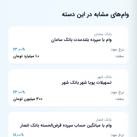
وام‌های مشابه در این دسته
بانک سامان
وام با سپرده بلندمدت بانک سامان
نرخ سود:
23.00%
سقف:
1.0 میلیارد تومان
بانک شهر
تسهیلات پویا شهر بانک شهر
نرخ سود:
23.00%
سقف:
300 میلیون تومان
بانک انصار
وام با میانگین حساب سپرده قرض‌الحسنه بانک انصار
نرخ سود:
18.00%