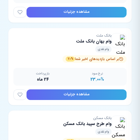
مشاهده جزئیات
بانک ملت
وام بهان بانک ملت
وام نقدی
بر اساس بازدیدهای اخیر شما
70%
نرخ سود
بازپرداخت
23.00%
24 ماه
مشاهده جزئیات
بانک مسکن
وام طرح سپید بانک مسکن
وام نقدی