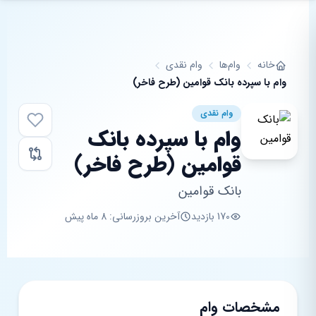
فتن به محتوای اصلی
خانه
وام‌ها
وام نقدی
وام با سپرده بانک قوامین (طرح فاخر)
وام نقدی
وام با سپرده بانک
قوامین (طرح فاخر)
بانک قوامین
170 بازدید
آخرین بروزرسانی: 8 ماه پیش
مشخصات وام