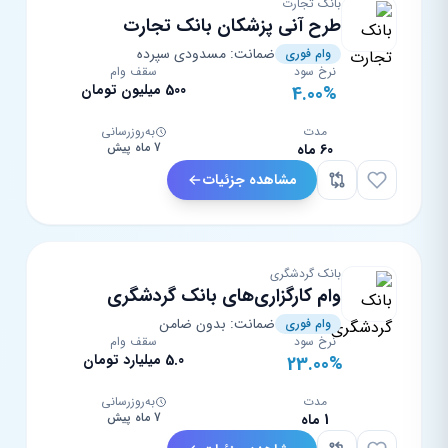
بانک تجارت
طرح آنی پزشکان بانک تجارت
ضمانت: مسدودی سپرده
وام فوری
نرخ سود
سقف وام
500 میلیون تومان
4.00%
مدت
به‌روزرسانی
7 ماه پیش
60 ماه
مشاهده جزئیات
بانک گردشگری
وام کارگزاری‌های بانک گردشگری
ضمانت: بدون ضامن
وام فوری
نرخ سود
سقف وام
5.0 میلیارد تومان
23.00%
مدت
به‌روزرسانی
7 ماه پیش
1 ماه