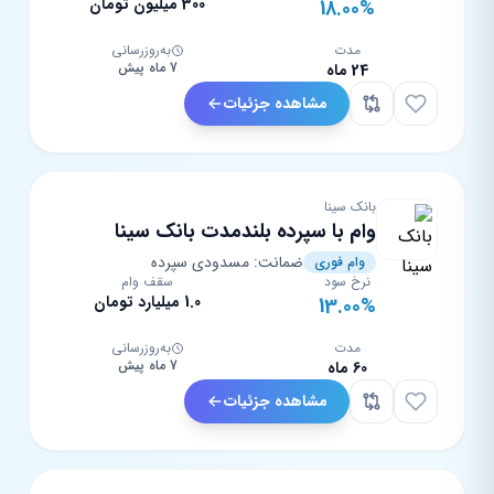
300 میلیون تومان
18.00%
مدت
به‌روزرسانی
7 ماه پیش
24 ماه
مشاهده جزئیات
بانک سینا
وام با سپرده بلندمدت بانک سینا
ضمانت: مسدودی سپرده
وام فوری
نرخ سود
سقف وام
1.0 میلیارد تومان
13.00%
مدت
به‌روزرسانی
7 ماه پیش
60 ماه
مشاهده جزئیات