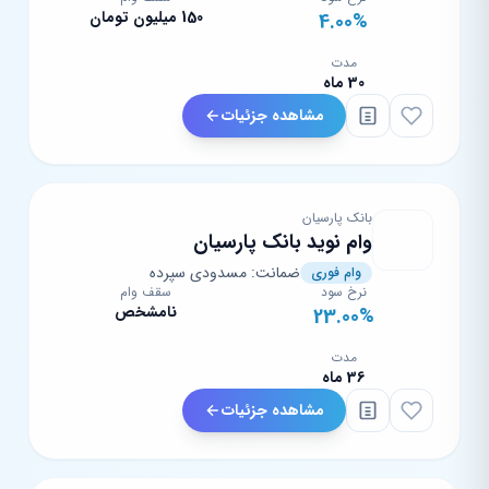
150 میلیون تومان
4.00%
مدت
30 ماه
مشاهده جزئیات
بانک پارسیان
وام نوید بانک پارسیان
ضمانت: مسدودی سپرده
وام فوری
نرخ سود
سقف وام
نامشخص
23.00%
مدت
36 ماه
مشاهده جزئیات