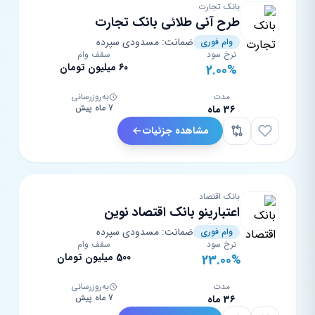
بانک تجارت
طرح آنی طلائی بانک تجارت
ضمانت: مسدودی سپرده
وام فوری
نرخ سود
سقف وام
60 میلیون تومان
2.00%
مدت
به‌روزرسانی
7 ماه پیش
36 ماه
مشاهده جزئیات
بانک اقتصاد
اعتبارینو بانک اقتصاد نوین
ضمانت: مسدودی سپرده
وام فوری
نرخ سود
سقف وام
500 میلیون تومان
23.00%
مدت
به‌روزرسانی
7 ماه پیش
36 ماه