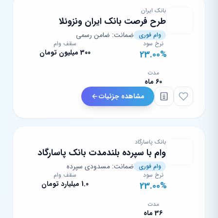
بانک ایران
طرح فرصت بانک ایران ونزوئلا
ضمانت: ضامن رسمی
وام فوری
نرخ سود
سقف وام
300 میلیون تومان
23.00%
مدت
60 ماه
مشاهده جزئیات
بانک پاسارگاد
وام با سپرده بلند‌مدت بانک پاسارگاد
ضمانت: مسدودی سپرده
وام فوری
نرخ سود
سقف وام
1.0 میلیارد تومان
23.00%
مدت
36 ماه