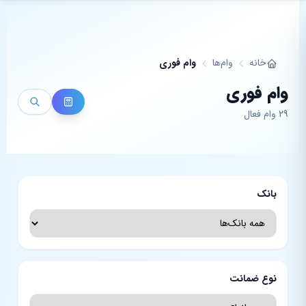
فتن به محتوای اصلی
خانه
وام‌ها
وام فوری
وام فوری
29 وام فعال
بانک
نوع ضمانت