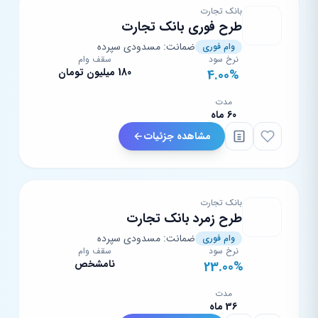
بانک تجارت
طرح فوری بانک تجارت
ضمانت: مسدودی سپرده
وام فوری
نرخ سود
سقف وام
180 میلیون تومان
4.00%
مدت
60 ماه
مشاهده جزئیات
بانک تجارت
طرح زمرد بانک تجارت
ضمانت: مسدودی سپرده
وام فوری
نرخ سود
سقف وام
نامشخص
23.00%
مدت
36 ماه