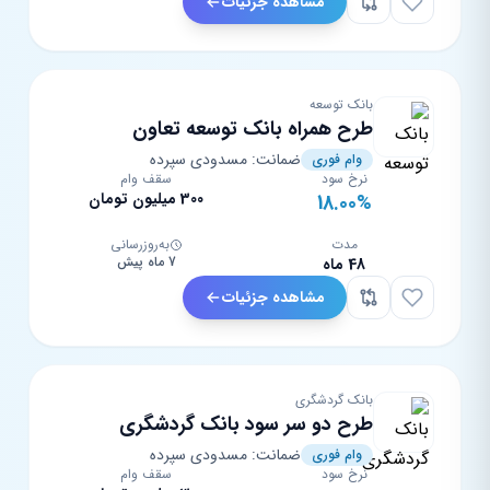
مشاهده جزئیات
بانک توسعه
طرح همراه بانک توسعه تعاون
ضمانت: مسدودی سپرده
وام فوری
نرخ سود
سقف وام
300 میلیون تومان
18.00%
مدت
به‌روزرسانی
7 ماه پیش
48 ماه
مشاهده جزئیات
بانک گردشگری
طرح دو سر سود بانک گردشگری
ضمانت: مسدودی سپرده
وام فوری
نرخ سود
سقف وام