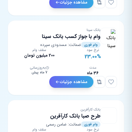
مشاهده جزئیات
بانک سینا
وام با جواز کسب بانک سینا
ضمانت: مسدودی سپرده
وام فوری
نرخ سود
سقف وام
200 میلیون تومان
23.00%
مدت
به‌روزرسانی
7 ماه پیش
36 ماه
مشاهده جزئیات
بانک کارآفرین
طرح صبا بانک کارآفرین
ضمانت: ضامن رسمی
وام فوری
نرخ سود
سقف وام