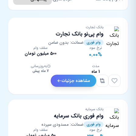
بانک تجارت
وام پی‌نو بانک تجارت
ضمانت: بدون ضامن
وام فوری
نرخ سود
سقف وام
500 میلیون تومان
0.00%
مدت
به‌روزرسانی
7 ماه پیش
1 ماه
مشاهده جزئیات
بانک سرمایه
وام فوری بانک سرمایه
ضمانت: مسدودی سپرده
وام فوری
نرخ سود
سقف وام
50 میلیون تومان