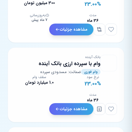
300 میلیون تومان
23.00%
مدت
به‌روزرسانی
7 ماه پیش
36 ماه
مشاهده جزئیات
بانک آینده
وام با سپرده ارزی بانک آینده
ضمانت: مسدودی سپرده
وام فوری
نرخ سود
سقف وام
1.0 میلیارد تومان
23.00%
مدت
36 ماه
مشاهده جزئیات