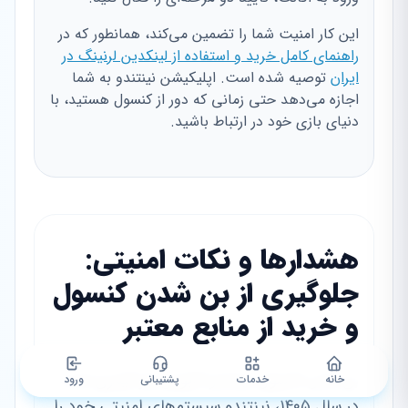
این کار امنیت شما را تضمین می‌کند، همانطور که در
راهنمای کامل خرید و استفاده از لینکدین لرنینگ در
ایران
توصیه شده است. اپلیکیشن نینتندو به شما
اجازه می‌دهد حتی زمانی که دور از کنسول هستید، با
دنیای بازی خود در ارتباط باشید.
هشدارها و نکات امنیتی:
جلوگیری از بن شدن کنسول
و خرید از منابع معتبر
بن شدن کنسول نینتندو کابوس هر گیمری است.
خانه
خدمات
پشتیبانی
ورود
در سال ۱۴۰۵، نینتندو سیستم‌های امنیتی خود را