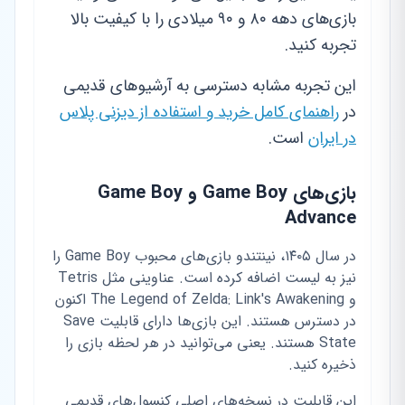
بازی‌های دهه ۸۰ و ۹۰ میلادی را با کیفیت بالا
تجربه کنید.
این تجربه مشابه دسترسی به آرشیوهای قدیمی
در
راهنمای کامل خرید و استفاده از دیزنی پلاس
در ایران
است.
بازی‌های Game Boy و Game Boy
Advance
در سال ۱۴۰۵، نینتندو بازی‌های محبوب Game Boy را
نیز به لیست اضافه کرده است. عناوینی مثل Tetris
و The Legend of Zelda: Link's Awakening اکنون
در دسترس هستند. این بازی‌ها دارای قابلیت Save
State هستند. یعنی می‌توانید در هر لحظه بازی را
ذخیره کنید.
این قابلیت در نسخه‌های اصلی کنسول‌های قدیمی