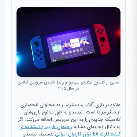
نمایی از کنسول نینتندو سوئیچ و رابط کاربری سرویس آنلاین
در سال ۱۴۰۵
علاوه بر بازی آنلاین، دسترسی به محتوای انحصاری
از دیگر مزایا است. نینتندو به طور مداوم بازی‌های
کلاسیک جدیدی را به این سرویس اضافه می‌کند. اگر
به دنبال تجربه‌ای مشابه
راهنمای خرید و استفاده از
گیفت‌کارت EA برای کاربران ایرانی
هستید، نینتندو