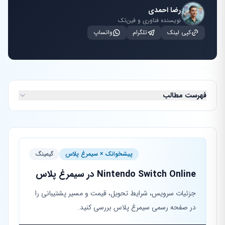
رضا احمدی
نویسنده فناوری و فین‌تک
کپی لینک
تلگرام
واتساپ
فهرست مطالب
پیشخوانک × سیمرغ پلاس
گیمینگ
Nintendo Switch Online در سیمرغ پلاس
جزئیات سرویس، شرایط تحویل، قیمت و مسیر پشتیبانی را
در صفحه رسمی سیمرغ پلاس بررسی کنید.