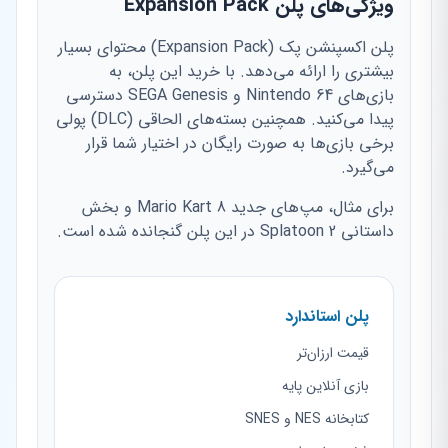
ویژگی‌های پلن Expansion Pack
پلن اکسپنشن پک (Expansion Pack) محتوای بسیار
بیشتری را ارائه می‌دهد. با خرید این پلن، به
بازی‌های Nintendo 64 و SEGA Genesis دسترسی
پیدا می‌کنید. همچنین بسته‌های الحاقی (DLC) پولی
برخی بازی‌ها به صورت رایگان در اختیار شما قرار
می‌گیرد.
برای مثال، مپ‌های جدید Mario Kart 8 و بخش
داستانی Splatoon 2 در این پلن گنجانده شده است.
پلن استاندارد
قیمت ارزان‌تر
بازی آنلاین پایه
کتابخانه NES و SNES