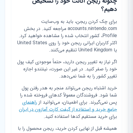
چگونه ریجن اکانت خود را تشخیص
دهیم؟
برای چک کردن ریجن، باید به وب‌سایت
accounts.nintendo.com مراجعه کنید. در بخش
Profile، کشور انتخاب شده را مشاهده خواهید کرد.
اکثر کاربران ایرانی ریجن خود را روی United States
یا United Kingdom تنظیم می‌کنند.
اگر نیاز به تغییر ریجن دارید، حتماً موجودی کیف پول
خود را صفر کنید. در غیر این صورت، نینتندو اجازه
تغییر کشور را به شما نمی‌دهد.
خرید اشتباه ریجن می‌تواند منجر به هدر رفتن پول
شما شود. فروشندگان معمولاً کدهای فروخته شده را
پس نمی‌گیرند. برای اطمینان، می‌توانید از
راهنمای
جامع خرید و استفاده از گیفت کارت آمازون در ایران
برای خرید مستقیم کدها استفاده کنید.
همیشه قبل از نهایی کردن خرید، ریجن محصول را با