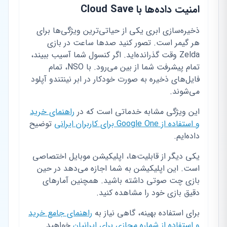
امنیت داده‌ها با Cloud Save
ذخیره‌سازی ابری یکی از حیاتی‌ترین ویژگی‌ها برای
هر گیمر است. تصور کنید صدها ساعت در بازی
Zelda وقت گذرانده‌اید. اگر کنسول شما آسیب ببیند،
تمام پیشرفت شما از بین می‌رود. با NSO، تمام
فایل‌های ذخیره به صورت خودکار در ابر نینتندو آپلود
می‌شوند.
این ویژگی مشابه خدماتی است که در
راهنمای خرید
و استفاده از Google One برای کاربران ایرانی
توضیح
داده‌ایم.
یکی دیگر از قابلیت‌ها، اپلیکیشن موبایل اختصاصی
است. این اپلیکیشن به شما اجازه می‌دهد در حین
بازی چت صوتی داشته باشید. همچنین آمارهای
دقیق بازی خود را مشاهده کنید.
برای استفاده بهینه، گاهی نیاز به
راهنمای جامع خرید
و استفاده از شماره مجازی برای ایرانیان
خواهید