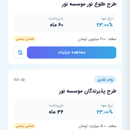
طرح طلوع نور موسسه نور
نرخ سود
بازپرداخت
23.00%
60 ماه
سقف: 200 میلیون تومان
ضامن رسمی
مشاهده جزئیات
وام نقدی
158
طرح پذیرندگان موسسه نور
نرخ سود
بازپرداخت
23.00%
36 ماه
سقف: 5.0 میلیارد تومان
ضامن رسمی