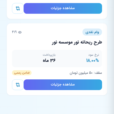
مشاهده جزئیات
وام نقدی
419
طرح ریحانه نور موسسه نور
نرخ سود
بازپرداخت
18.00%
36 ماه
سقف: 50 میلیون تومان
ضامن رسمی
مشاهده جزئیات