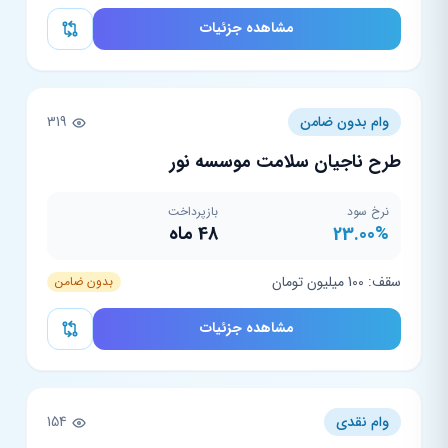
مشاهده جزئیات
وام بدون ضامن
319
طرح ناجیان سلامت موسسه نور
نرخ سود
بازپرداخت
23.00%
48 ماه
سقف: 100 میلیون تومان
بدون ضامن
مشاهده جزئیات
وام نقدی
154