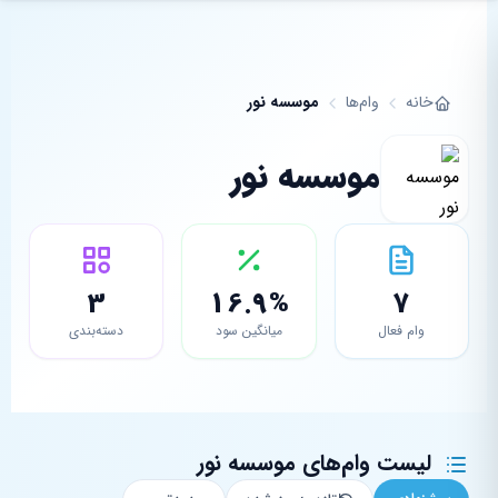
فتن به محتوای اصلی
خانه
وام‌ها
موسسه نور
موسسه نور
3
16.9%
7
وام فعال
میانگین سود
دسته‌بندی
لیست وام‌های موسسه نور