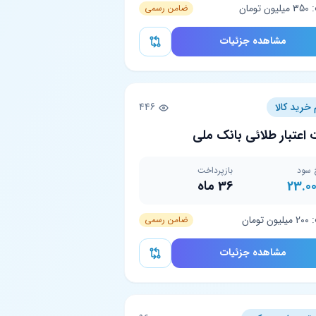
تومان
ضامن رسمی
مشاهده جزئیات
 خرید کالا
446
 اعتبار طلائی بانک ملی
 سود
بازپرداخت
23.0
36 ماه
تومان
ضامن رسمی
مشاهده جزئیات