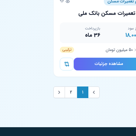
 تعمیرات مسکن
96
تعمیرات مسکن بانک ملی
 سود
بازپرداخت
18.0
36 ماه
تومان
ترکیبی
مشاهده جزئیات
2
1