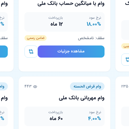
ک
وام با میانگین حساب بانک ملی
وام 
نرخ سود
بازپرداخت
نرخ
18.00%
12 ماه
0%
سقف: نامشخص
سقف: 200 میلیون 
ضامن رسمی
یبی
مشاهده جزئیات
23
وام قرض الحسنه
443
وام
وام مهربانی بانک ملی
وام 
نرخ سود
بازپرداخت
نرخ
4.00%
60 ماه
0%