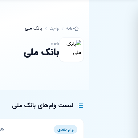
فتن به محتوای اصلی
خانه
وام‌ها
بانک ملی
meli
بانک ملی
لیست وام‌های بانک ملی
وام نقدی