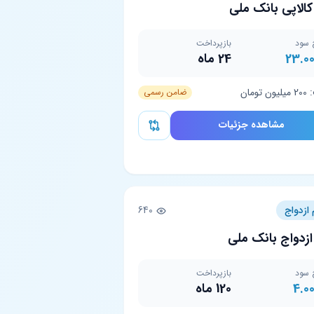
کالاپی بانک ملی
 سود
بازپرداخت
23.0
24 ماه
تومان
ضامن رسمی
مشاهده جزئیات
 ازدواج
640
ازدواج بانک ملی
 سود
بازپرداخت
4.0
120 ماه