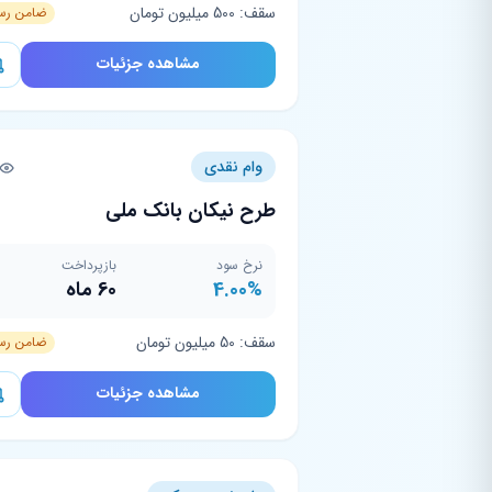
سقف: 500 میلیون تومان
ضامن رس
مشاهده جزئیات
وام نقدی
طرح نیکان بانک ملی
نرخ سود
بازپرداخت
4.00%
60 ماه
سقف: 50 میلیون تومان
ضامن رس
مشاهده جزئیات