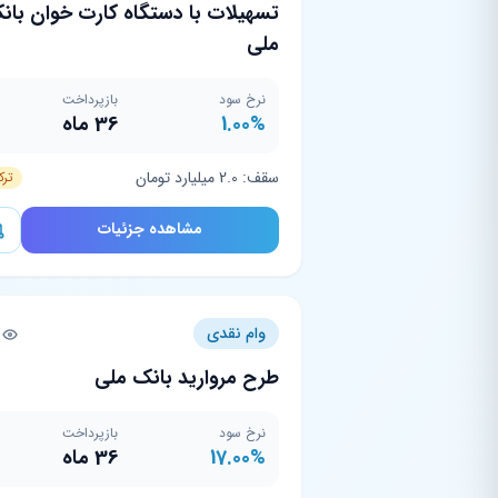
تسهیلات با دستگاه کارت خوان بان
ملی
نرخ سود
بازپرداخت
1.00%
36 ماه
سقف: 2.0 میلیارد تومان
ترک
مشاهده جزئیات
وام نقدی
5
طرح مروارید بانک ملی
نرخ سود
بازپرداخت
17.00%
36 ماه