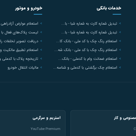
خدمات بانکی
خودرو و موتور
تبدیل شماره کارت به شماره شبا - با...
استعلام عوارض آزادراهی ب
تبدیل شماره کارت به شماره شبا - با...
لیست پلاک‌های فعال با 
استعلام رنگ چک با کد ملی - بانک کا...
دریافت تصویر تخلفات ران
استعلام رنگ چک با کد ملی - بانک شه...
استعلام تطبیق مالکیت و 
استعلام ضمانت وام با کدملی - بانک...
تاریخچه پلاک با کدملی و
استعلام چک برگشتی با کدملی و شناسه...
مالیات انتقال خودرو
نوعی و کار
استریم و سرگرمی
YouTube Premium
C