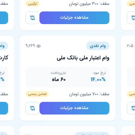
سقف: 300 میلیون تومان
سقف: 350 میلیون 
می
ترکیبی
مشاهده جزئیات
205
وام نقدی
9,269
وام
وام اعتبار ملی بانک ملی
کارت
نرخ سود
بازپرداخت
نرخ
14.00%
60 ماه
0%
سقف: 700 میلیون تومان
سقف: 200 میلیون 
می
ضامن رسمی
مشاهده جزئیات