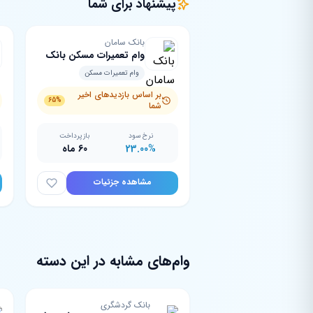
پیشنهاد برای شما
بانک سامان
وام تعمیرات مسکن بانک
سامان
وام تعمیرات مسکن
بر اساس بازدیدهای اخیر
65%
شما
نرخ سود
بازپرداخت
23.00%
60 ماه
مشاهده جزئیات
وام‌های مشابه در این دسته
بانک گردشگری