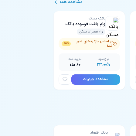
مشاهده همه
بانک مسکن
وام بافت فرسوده بانک
مسکن
وام تعمیرات مسکن
بر اساس بازدیدهای اخیر
65%
شما
نرخ سود
بازپرداخت
23.00%
60 ماه
مشاهده جزئیات
بانک اقتصاد