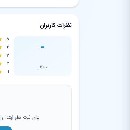
نظرات کاربران
5
-
4
3
2
0 نظر
1
برای ثبت نظر ابتدا و