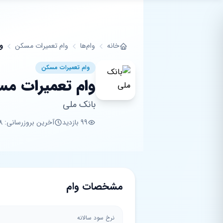
فتن به محتوای اصلی
خانه
وام‌ها
وام تعمیرات مسکن
و
وام تعمیرات مسکن
وام تعمیرات مس
بانک ملی
99 بازدید
آخرین بروزرسانی: 8 ماه پیش
مشخصات وام
نرخ سود سالانه