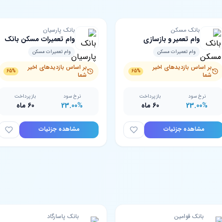
بانک مسکن
بانک پارسیان
وام تعمیر و بازسازی
وام تعمیرات مسکن بانک
مناطق جنگ‌زده بانک
پارسیان
وام تعمیرات مسکن
وام تعمیرات مسکن
مسکن
بر اساس بازدیدهای اخیر
بر اساس بازدیدهای اخیر
65%
65%
شما
شما
نرخ سود
بازپرداخت
نرخ سود
بازپرداخت
23.00%
60 ماه
23.00%
60 ماه
مشاهده جزئیات
مشاهده جزئیات
بانک قوامین
بانک پاسارگاد