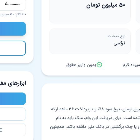
50 میلیون تومان
حداکثر: 50 میلیون تومان
نوع ضمانت
ترکیبی
رده لازم
بدون واریز حقوق
ابزارهای مفی
وام تعمیرات مسکن بانک ملی با سقف ۵۰ میلیون تومان، نرخ سود ۱۸٪ و بازپرداخت ۳۶ ماهه ارائه
ه است. برای دریافت این وام، ملک باید به نام
دهی یا چک برگشتی در بانک ملی داشته باشد. همچنین