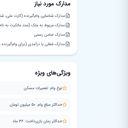
مدارک مورد نیاز
مدارک شناسایی وام‌گیرنده (کارت ملی، شنا
مدارک مربوط به ملک (سند مالکیت به نام و
مدارک ضامن رسمی
مدارک شغلی یا درآمدی (برای وام‌گیرنده 
ویژگی‌های ویژه
نوع وام: تعمیرات مسکن
حداکثر مبلغ وام: ۵۰ میلیون تومان
حداکثر زمان بازپرداخت: ۳۶ ماه