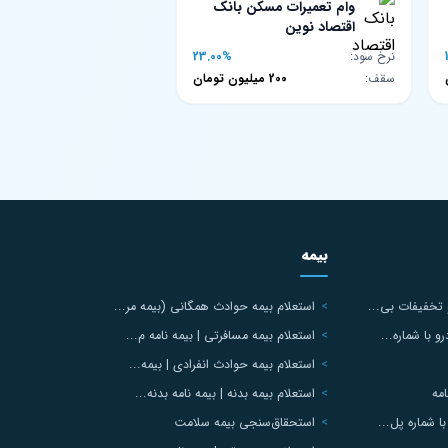
وام تعمیرات مسکن بانک
اقتصاد نوین
نرخ سود:
23.00%
سقف:
200 میلیون تومان
بیمه
 تخفیفات بی...
استعلام بیمه حوادث همگانی (بیمه مر...
 با شماره...
استعلام بیمه مسافرتی | بیمه نامه م...
استعلام بیمه حوادث انفرادی | بیمه...
مه
استعلام بیمه بدنه | بیمه نامه بدنه...
ا شماره پل...
استحقاق‌سنجی بیمه سلامت