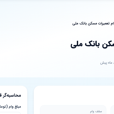
ام تعمیرات مسکن بانک ملی
کن بانک ملی
محاسبه‌گر 
مبلغ وام (توما
سقف وام