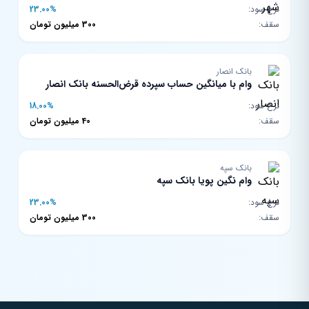
نرخ سود:
23.00%
سقف:
300 میلیون تومان
بانک انصار
وام با میانگین حساب سپرده قرض‌الحسنه بانک انصار
نرخ سود:
18.00%
سقف:
40 میلیون تومان
بانک سپه
وام نگین پویا بانک سپه
نرخ سود:
23.00%
سقف:
300 میلیون تومان