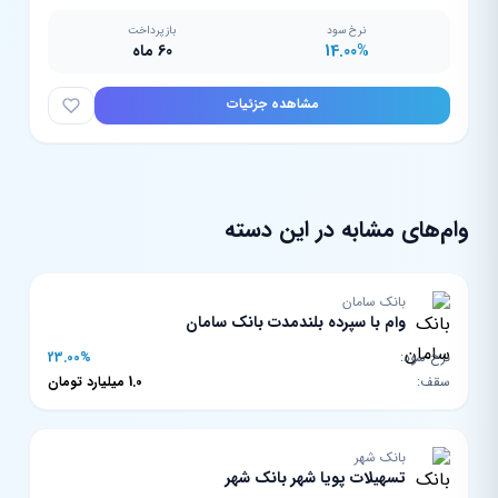
نرخ سود
بازپرداخت
14.00%
60 ماه
مشاهده جزئیات
وام‌های مشابه در این دسته
بانک سامان
وام با سپرده بلندمدت بانک سامان
نرخ سود:
23.00%
سقف:
1.0 میلیارد تومان
بانک شهر
تسهیلات پویا شهر بانک شهر