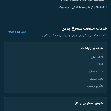
مشاهده بیمه نامه | استعلام بیمه نا...
استعلام گواهینامه رانندگی | وضعیت...
خدمات منتخب سیمرغ پلاس
مشاهده همه ←
انتخاب‌شده برای کاربران ایران و ایرانیان خارج از کشور
شبکه و ارتباطات
VPN ایران
eSIM
شماره مجازی
تأیید پیامکی
تلگرام پریمیوم
هوش مصنوعی و کار