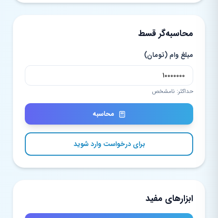
محاسبه‌گر قسط
مبلغ وام (تومان)
حداکثر: نامشخص
محاسبه
برای درخواست وارد شوید
ابزارهای مفید