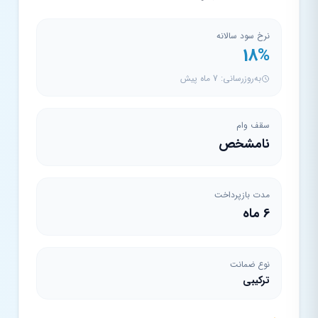
نرخ سود سالانه
18%
به‌روزرسانی: 7 ماه پیش
سقف وام
نامشخص
مدت بازپرداخت
6 ماه
نوع ضمانت
ترکیبی