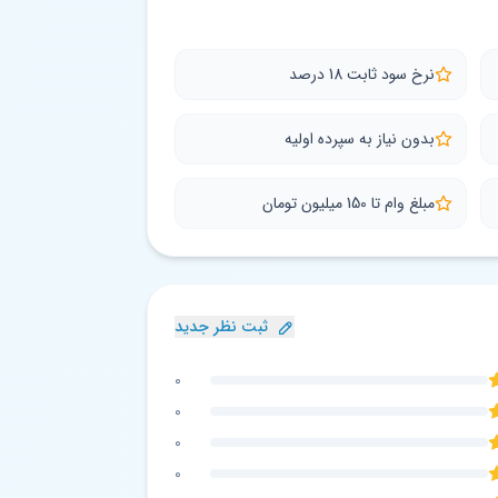
نرخ سود ثابت 18 درصد
بدون نیاز به سپرده اولیه
مبلغ وام تا 150 میلیون تومان
ثبت نظر جدید
0
0
0
0