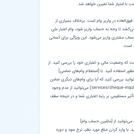
ب با امتیاز شما تعیین خواهد شد.
فوق‌العاده در واریز وام است. برخلاف بسیاری از
می‌کشد تا وجه به حساب واریز شود، وام اعتبار ملی
داد به حساب مشتری واریز می‌شود. این ویژگی برای کسانی
د است.
ست که وضعیت مالی و اعتباری خود را بررسی کنید. از
ر استفاده کنید. با [استعلام وام‌های ضامنی]
services/loan-guarantee-) می‌توانید بررسی کنید که آیا برای وام‌های دیگری ضامن
هستید یا خیر. همچنین با [استعلام چک](/services/cheque-inquiry) می‌توانید از عدم وجود
ثیر مستقیمی بر رتبه اعتباری شما و در نتیجه سقف
 می‌توانید از [ماشین حساب وام]
استفاده کنید. با وارد کردن مبلغ مورد نظر، نرخ سود و دوره