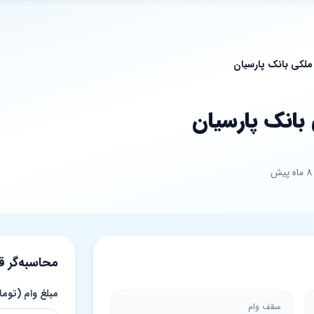
 ملکی بانک پارسیان
 بانک پارسیان
محاسبه‌گر 
مبلغ وام (توما
سقف وام