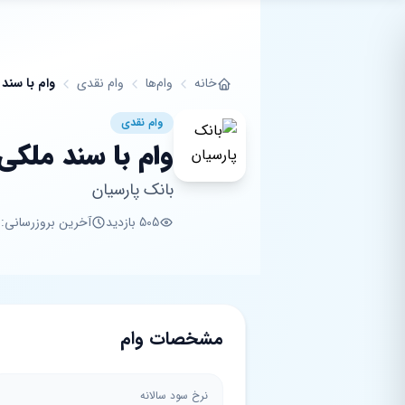
فتن به محتوای اصلی
خانه
وام‌ها
وام نقدی
وام با سند
وام نقدی
وام با سند ملکی
بانک پارسیان
505 بازدید
آخرین بروزرسانی: 8 ماه پیش
مشخصات وام
نرخ سود سالانه