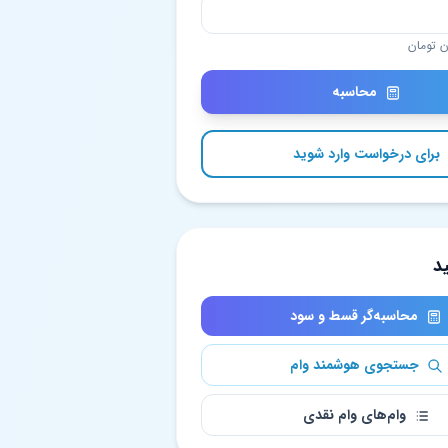
محاسبه
برای درخواست وارد شوید
د
محاسبه‌گر قسط و سود
جستجوی هوشمند وام
وام‌های وام نقدی