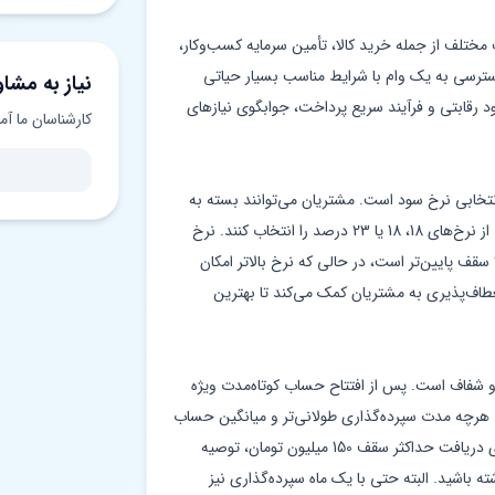
ف مختلف از جمله خرید کالا، تأمین سرمایه کسب‌وکار،
سی به یک وام با شرایط مناسب بسیار حیاتی
نیاز به مشاو
سود رقابتی و فرآیند سریع پرداخت، جوابگوی نیازهای
کارشناسان ما آم
تخابی نرخ سود است. مشتریان می‌توانند بسته به
توان بازپرداخت و برنامه‌ریزی مالی خود، یکی از نرخ‌های 18، 18 یا 23 درصد را انتخاب کنند. نرخ
ً سقف پایین‌تر است، در حالی که نرخ بالاتر امکان
عطاف‌پذیری به مشتریان کمک می‌کند تا بهترین
 و شفاف است. پس از افتتاح حساب کوتاه‌مدت ویژه
د. هرچه مدت سپرده‌گذاری طولانی‌تر و میانگین حساب
بالاتر باشد، امتیاز بیشتری کسب می‌کنید. برای دریافت حداکثر سقف 150 میلیون تومان، توصیه
مستمر داشته باشید. البته حتی با یک ماه سپرده‌گذاری نیز