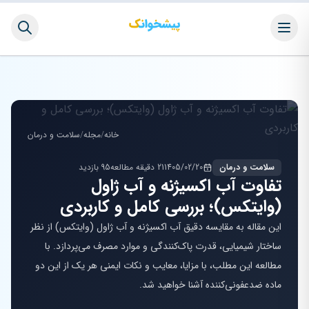
خانه
/
مجله
/
سلامت و درمان
سلامت و درمان
1405/02/20
21 دقیقه مطالعه
95 بازدید
تفاوت آب اکسیژنه و آب ژاول
(وایتکس)؛ بررسی کامل و کاربردی
این مقاله به مقایسه دقیق آب اکسیژنه و آب ژاول (وایتکس) از نظر
ساختار شیمیایی، قدرت پاک‌کنندگی و موارد مصرف می‌پردازد. با
مطالعه این مطلب، با مزایا، معایب و نکات ایمنی هر یک از این دو
ماده ضدعفونی‌کننده آشنا خواهید شد.