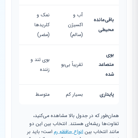
آب و
نمک و
باقی‌مانده
اکسیژن
کلریدها
محیطی
(سالم)
(مضر)
بوی
بوی تند و
متصاعد
تقریباً بی‌بو
زننده
شده
پایداری
بسیار کم
متوسط
همان‌طور که در جدول بالا مشاهده می‌کنید،
تفاوت‌ها ریشه‌ای هستند. انتخاب بین این دو
مانند انتخاب بین
انواع حافظه رم
است؛ باید بر