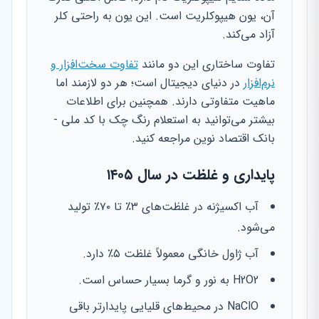
آن، یون هیپوکلریت است. این یون به راحتی کلر
آزاد می‌کند.
تفاوت ساختاری این دو مانند
تفاوت سخت‌افزار و
نرم‌افزار
در دنیای دیجیتال است؛ هر دو لازمند اما
ماهیت متفاوتی دارند. همچنین برای اطلاعات
بیشتر می‌توانید به استعلام رنگ چک با کد ملی -
بانک اقتصاد نوین مراجعه کنید.
پایداری و غلظت در سال ۱۴۰۵
آب اکسیژنه در غلظت‌های ۳٪ تا ۷۰٪ تولید
می‌شود.
آب ژاول خانگی معمولاً غلظت ۵٪ دارد.
H2O2 به نور و گرما بسیار حساس است.
NaClO در محیط‌های قلیایی پایدارتر باقی