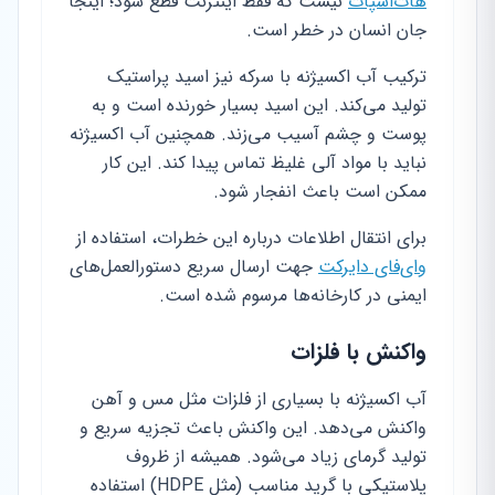
هات‌اسپات
نیست که فقط اینترنت قطع شود؛ اینجا
جان انسان در خطر است.
ترکیب آب اکسیژنه با سرکه نیز اسید پراستیک
تولید می‌کند. این اسید بسیار خورنده است و به
پوست و چشم آسیب می‌زند. همچنین آب اکسیژنه
نباید با مواد آلی غلیظ تماس پیدا کند. این کار
ممکن است باعث انفجار شود.
برای انتقال اطلاعات درباره این خطرات، استفاده از
وای‌فای دایرکت
جهت ارسال سریع دستورالعمل‌های
ایمنی در کارخانه‌ها مرسوم شده است.
واکنش با فلزات
آب اکسیژنه با بسیاری از فلزات مثل مس و آهن
واکنش می‌دهد. این واکنش باعث تجزیه سریع و
تولید گرمای زیاد می‌شود. همیشه از ظروف
پلاستیکی با گرید مناسب (مثل HDPE) استفاده