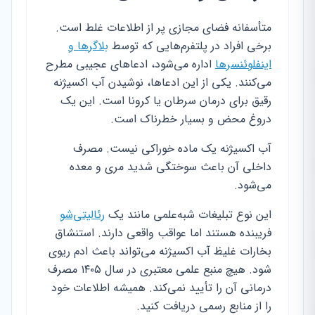
متأسفانه فضای مجازی پر از اطلاعات غلط است.
برخی افراد در پلتفرم‌هایی که توسط
بلاگرها و
اینفلوئنسرها
اداره می‌شود، ادعاهای عجیبی مطرح
می‌کنند. یکی از این ادعاها، نوشیدن آب اکسیژنه
رقیق برای درمان سرطان یا کرونا است. این یک
دروغ محض و بسیار خطرناک است.
آب اکسیژنه یک ماده خوراکی نیست. مصرف
داخلی آن باعث سوختگی شدید مری و معده
می‌شود.
این نوع تبلیغات شبه‌علمی مانند یک
رئالیتی‌شو
فریبنده هستند اما عواقب واقعی دارند. استنشاق
بخارات غلیظ آب اکسیژنه می‌تواند باعث ادم ریوی
شود. هیچ منبع علمی معتبری در سال ۱۴۰۵ مصرف
درمانی آن را تأیید نمی‌کند. همیشه اطلاعات خود
را از منابع رسمی دریافت کنید.