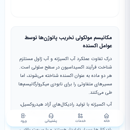
مکانیسم مولکولی تخریب پاتوژن‌ها توسط
عوامل اکسنده
درک تفاوت عملکرد آب اکسیژنه و آب ژاول مستلزم
شناخت فرآیند اکسیداسیون در سطح سلولی است.
هر دو ماده به عنوان اکسنده شناخته می‌شوند، اما
مسیرهای متفاوتی را برای نابودی میکروارگانیسم‌ها
طی می‌کنند.
آب اکسیژنه با تولید رادیکال‌های آزاد هیدروکسیل،
به طور مستقیم به غشای لیپیدی، پروتئین‌ها و
ساختار DNA باکتری‌ها حمله می‌کند. این
خانه
خدمات
پشتیبانی
ورود
رادیکال‌ها بسیار ناپایدار هستند و با سرعت بالایی