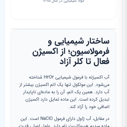
مواد شیمیایی در سال ۱۴۰۵
ساختار شیمیایی و
فرمولاسیون؛ از اکسیژن
فعال تا کلر آزاد
آب اکسیژنه با فرمول شیمیایی H2O2 شناخته
می‌شود. این مولکول تنها یک اتم اکسیژن بیشتر از
آب دارد. همین یک اتم، آن را به ماده‌ای ناپایدار
تبدیل کرده است. این ماده تمایل دارد اکسیژن
اضافی خود را آزاد کند.
در مقابل، آب ژاول دارای فرمول NaClO است. این
ماده سدیم هیپوکلریت نام دارد. عامل اصلی قدرت