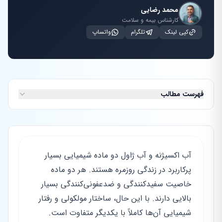
محمد رضایی
کارشناس بیمه و سلامت
کپی لینک
تلگرام
واتساپ
فهرست مطالب
آب اکسیژنه و آب ژاول دو ماده شیمیایی بسیار
پرکاربرد در زندگی روزمره هستند. هر دو ماده
خاصیت سفیدکنندگی و ضدعفونی‌کنندگی بسیار
بالایی دارند. با این حال، ساختار مولکولی و رفتار
شیمیایی آن‌ها کاملاً با یکدیگر متفاوت است.