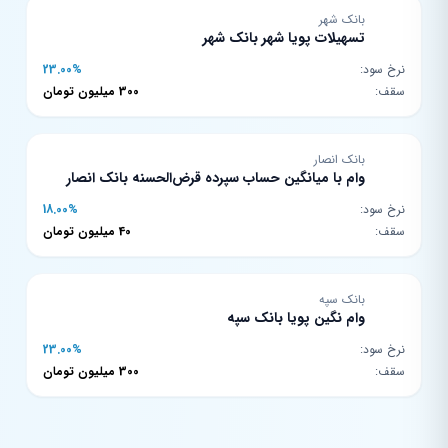
بانک شهر
تسهیلات پویا شهر بانک شهر
نرخ سود:
23.00%
سقف:
300 میلیون تومان
بانک انصار
وام با میانگین حساب سپرده قرض‌الحسنه بانک انصار
نرخ سود:
18.00%
سقف:
40 میلیون تومان
بانک سپه
وام نگین پویا بانک سپه
نرخ سود:
23.00%
سقف:
300 میلیون تومان