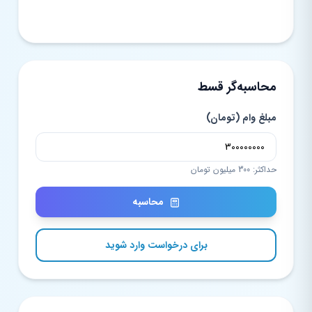
محاسبه‌گر قسط
مبلغ وام (تومان)
حداکثر: 300 میلیون تومان
محاسبه
برای درخواست وارد شوید