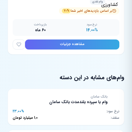
وام نقدی
بر اساس بازدیدهای اخیر شما
70%
نرخ سود
بازپرداخت
14.00%
60 ماه
مشاهده جزئیات
وام‌های مشابه در این دسته
بانک سامان
وام با سپرده بلندمدت بانک سامان
نرخ سود:
23.00%
سقف:
1.0 میلیارد تومان