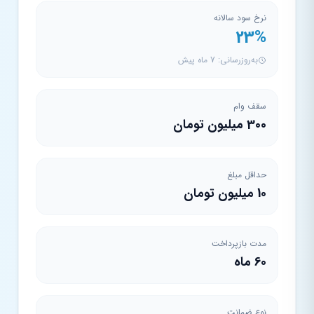
نرخ سود سالانه
23%
به‌روزرسانی: 7 ماه پیش
سقف وام
300 میلیون تومان
حداقل مبلغ
10 میلیون تومان
مدت بازپرداخت
60 ماه
نوع ضمانت