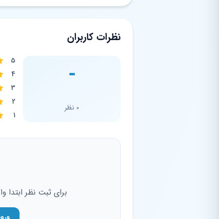
نظرات کاربران
5
-
4
3
2
0 نظر
1
برای ثبت نظر ابتدا و
ورو