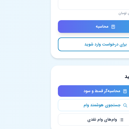
محاسبه
برای درخواست وارد شوید
د
محاسبه‌گر قسط و سود
جستجوی هوشمند وام
وام‌های وام نقدی