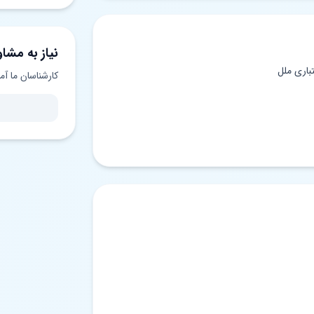
نیاز به مشاو
باری ملل
کارشناسان ما آم