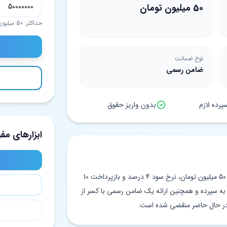
50 میلیون تومان
حداکثر: 50 میلیون تومان
نوع ضمانت
ضامن رسمی
رده لازم
بدون واریز حقوق
ابزارهای مفی
این وام نقدی از موسسه اعتباری ملل با سقف 50 میلیون تومان، نرخ سود 4 درصد و بازپرداخت 10
ز به سپرده و همچنین ارائه یک ضامن رسمی با کسر از
در حال حاضر منقضی شده است.