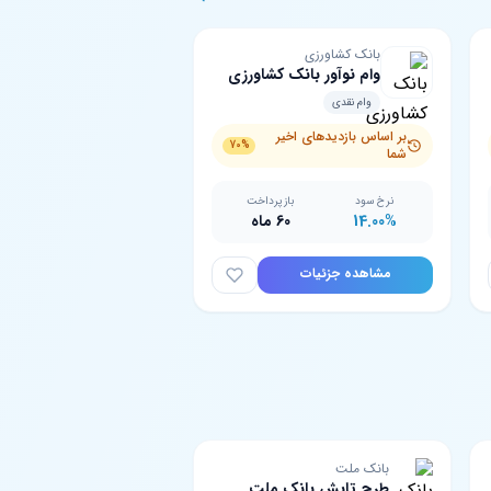
بانک کشاورزی
وام نوآور بانک کشاورزی
وام نقدی
بر اساس بازدیدهای اخیر
70%
شما
نرخ سود
بازپرداخت
14.00%
60 ماه
مشاهده جزئیات
بانک ملت
طرح تابش بانک ملت