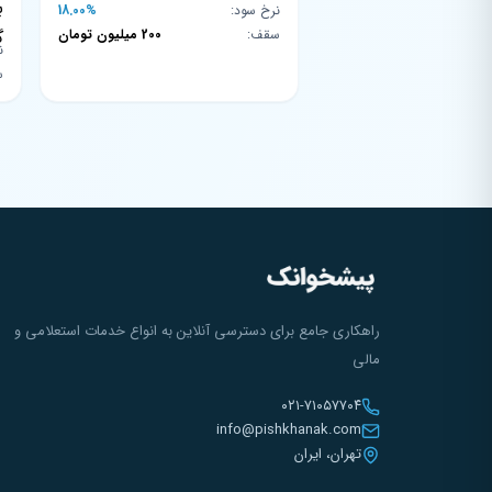
نرخ سود:
18.00%
سقف:
200 میلیون تومان
ن
س
راهکاری جامع برای دسترسی آنلاین به انواع خدمات استعلامی و
مالی
۰۲۱-۷۱۰۵۷۷۰۴
info@pishkhanak.com
تهران، ایران