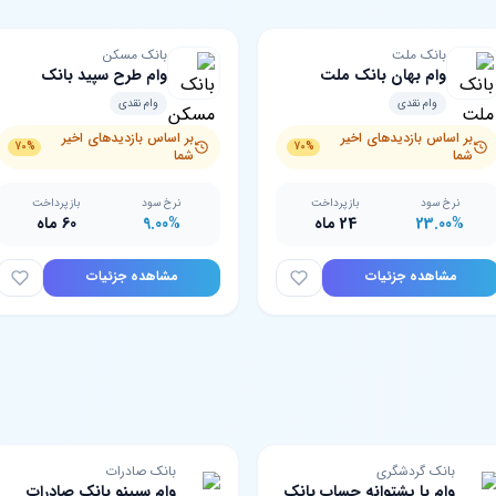
بانک ملت
بانک مسکن
وام بهان بانک ملت
وام طرح سپید بانک
مسکن
وام نقدی
وام نقدی
بر اساس بازدیدهای اخیر
بر اساس بازدیدهای اخیر
70%
70%
شما
شما
نرخ سود
بازپرداخت
نرخ سود
بازپرداخت
23.00%
24 ماه
9.00%
60 ماه
مشاهده جزئیات
مشاهده جزئیات
بانک گردشگری
بانک صادرات
وام با پشتوانه حساب بانک
وام سپینو بانک صادرات