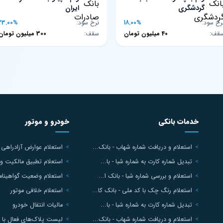
گردشگری
ایران
رخ سود:
18.00%
نرخ سود:
23.00%
قف:
40 میلیون تومان
سقف:
300 میلیون تومان
خدمات بانکی
خودرو و موتور
استعلام و دریافت شماره شهاب - بانک...
استعلام عوارض آزادراهی ب
تبدیل شماره کارت به شماره شبا - با...
استعلام تطبیق مالکیت و 
استعلام و بررسی شماره شبا - بانک ا...
استعلام وضعیت گواهینامه
استعلام رنگ چک با کد ملی - بانک کا...
استعلام خلافی موتور
تبدیل شماره کارت به شماره شبا - با...
مالیات انتقال خودرو
استعلام و دریافت شماره شهاب - بانک...
لیست پلاک‌های فعال با 