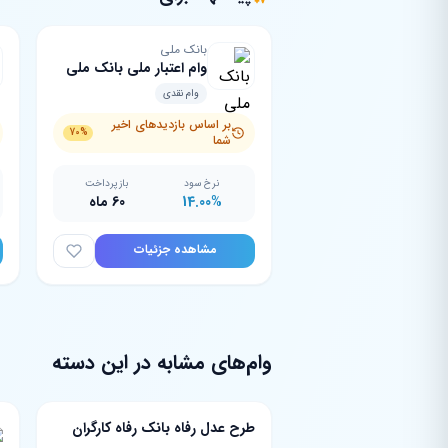
بانک ملی
وام اعتبار ملی بانک ملی
وام نقدی
بر اساس بازدیدهای اخیر
70%
شما
نرخ سود
بازپرداخت
14.00%
60 ماه
مشاهده جزئیات
وام‌های مشابه در این دسته
طرح عدل رفاه بانک‌ رفاه کارگران