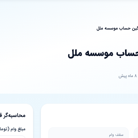
نگین حساب موسسه ملل
 حساب موسسه ملل
ش
محاسبه‌گر 
مبلغ وام (توما
سقف وام