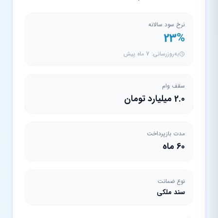
نرخ سود سالانه
23%
به‌روزرسانی: 7 ماه پیش
سقف وام
2.0 میلیارد تومان
مدت بازپرداخت
60 ماه
نوع ضمانت
سند ملکی