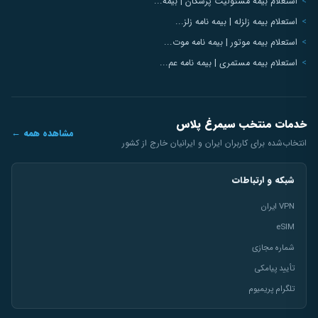
استعلام بیمه مسئولیت پزشکان | بیمه...
استعلام بیمه زلزله | بیمه نامه زلز...
استعلام بیمه موتور | بیمه نامه موت...
استعلام بیمه مستمری | بیمه نامه عم...
خدمات منتخب سیمرغ پلاس
مشاهده همه ←
انتخاب‌شده برای کاربران ایران و ایرانیان خارج از کشور
شبکه و ارتباطات
VPN ایران
eSIM
شماره مجازی
تأیید پیامکی
تلگرام پریمیوم