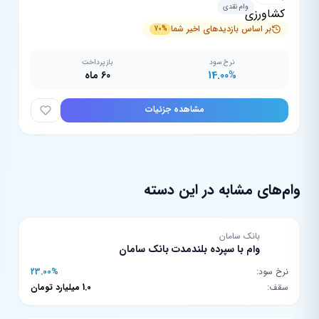
وام نقدی
بر اساس بازدیدهای اخیر شما
70%
نرخ سود
بازپرداخت
14.00%
60 ماه
مشاهده جزئیات
وام‌های مشابه در این دسته
بانک سامان
وام با سپرده بلندمدت بانک سامان
نرخ سود:
23.00%
سقف:
1.0 میلیارد تومان