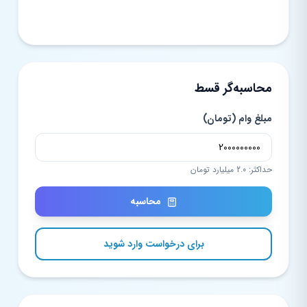
محاسبه‌گر قسط
مبلغ وام (تومان)
حداکثر: 2.0 میلیارد تومان
محاسبه
برای درخواست وارد شوید