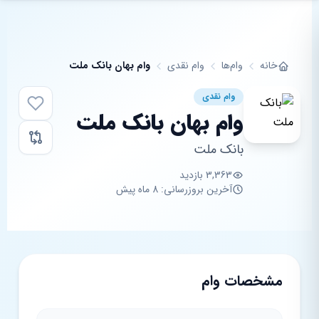
فتن به محتوای اصلی
خانه
وام‌ها
وام نقدی
وام بهان بانک ملت
وام نقدی
وام بهان بانک ملت
بانک ملت
3,363 بازدید
آخرین بروزرسانی: 8 ماه پیش
مشخصات وام