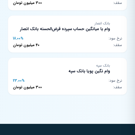
سقف:
300 میلیون تومان
بانک انصار
وام با میانگین حساب سپرده قرض‌الحسنه بانک انصار
نرخ سود:
18.00%
سقف:
40 میلیون تومان
بانک سپه
وام نگین پویا بانک سپه
نرخ سود:
23.00%
سقف:
300 میلیون تومان