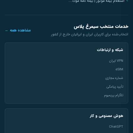
استعلام بیمه موتور | بیمه نامه موت...
خدمات منتخب سیمرغ پلاس
مشاهده همه ←
انتخاب‌شده برای کاربران ایران و ایرانیان خارج از کشور
شبکه و ارتباطات
VPN ایران
eSIM
شماره مجازی
تأیید پیامکی
تلگرام پریمیوم
هوش مصنوعی و کار
ChatGPT