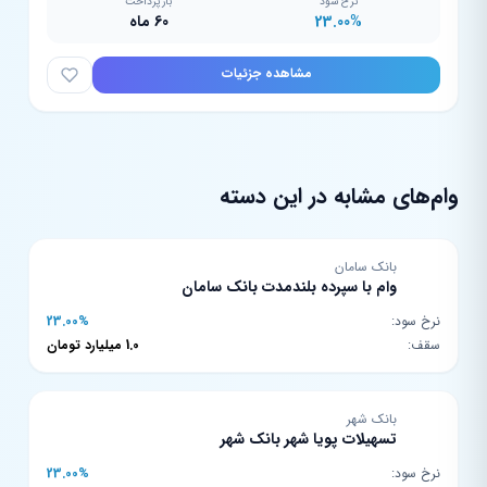
نرخ سود
بازپرداخت
23.00%
60 ماه
مشاهده جزئیات
وام‌های مشابه در این دسته
بانک سامان
وام با سپرده بلندمدت بانک سامان
نرخ سود:
23.00%
سقف:
1.0 میلیارد تومان
بانک شهر
تسهیلات پویا شهر بانک شهر
نرخ سود:
23.00%