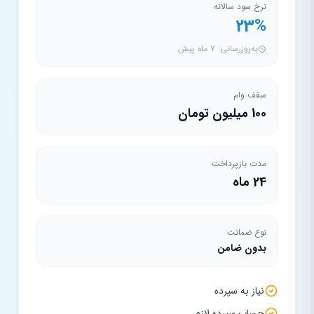
نرخ سود سالانه
23%
به‌روزرسانی: 7 ماه پیش
سقف وام
100 میلیون تومان
مدت بازپرداخت
24 ماه
نوع ضمانت
بدون ضامن
نیاز به سپرده
حساب سپرده لازم